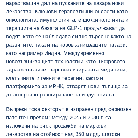
нарастващия дял на пусканите на пазара нови
лекарства. Ключови терапевтични области като
онкологията, имунологията, ендокринологията и
терапиите на базата на GLP-1 продължават да
водят, като се наблюдава силно търсене както на
развитите, така и на нововъзникващите пазари,
като например Индия. Междувременно
нововъзникващите технологии като цифровото
здравеопазване, персонализираната медицина,
клетъчните и генните терапии, както и
платформите за мРНК, отварят нови пътища за
дългосрочно разширяване на индустрията.
Въпреки това секторът е изправен пред сериозен
патентен прелом: между 2025 и 2030 г. са
изложени на риск продажби на маркови
лекарства на стойност над 350 млрд. щатски