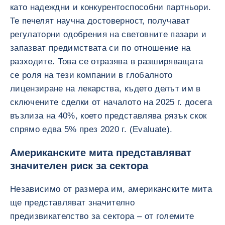
като надеждни и конкурентоспособни партньори.
Те печелят научна достоверност, получават
регулаторни одобрения на световните пазари и
запазват предимствата си по отношение на
разходите. Това се отразява в разширяващата
се роля на тези компании в глобалното
лицензиране на лекарства, където делът им в
сключените сделки от началото на 2025 г. досега
възлиза на 40%, което представлява рязък скок
спрямо едва 5% през 2020 г. (Evaluate).
Американските мита представляват
значителен риск за сектора
Независимо от размера им, американските мита
ще представляват значително
предизвикателство за сектора – от големите