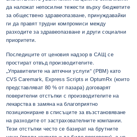
да наложат непосилни тежести върху бюджетите
за обществено здравеопазване, принуждавайки
ги да правят трудни компромиси между
разходите за здравеопазване и други социални
приоритети.
Последиците от ценовия надзор в САЩ се
простират отвъд производителите.
„Управителите на аптечни услуги“ (PBM) като
CVS Caremark, Express Scripts и OptumRx (които
представляват 80 % от пазара) договарят
поверителни отстъпки с производителите на
лекарства в замяна на благоприятно
позициониране в списъците за възстановяване
на разходите от застрахователните компании.
Тези отстъпки често се базират на брутните