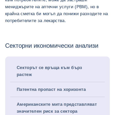
мениджърите на аптечни услуги (PBM), но в
крайна сметка би могъл да понижи разходите на
потребителите за лекарства.
Секторни икономически анализи
Секторът се връща към бърз
растеж
Патентна пропаст на хоризонта
Американските мита представляват
значителен риск за сектора