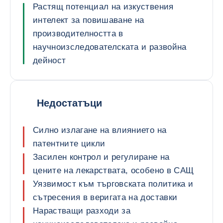
Растящ потенциал на изкуствения
интелект за повишаване на
производителността в
научноизследователската и развойна
дейност
Недостатъци
Силно излагане на влиянието на
патентните цикли
Засилен контрол и регулиране на
цените на лекарствата, особено в САЩ
Уязвимост към търговската политика и
сътресения в веригата на доставки
Нарастващи разходи за