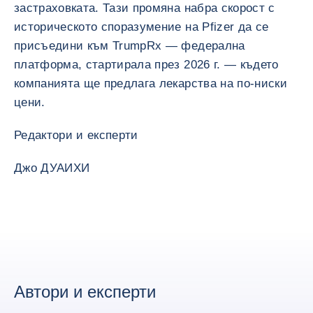
застраховката. Тази промяна набра скорост с
историческото споразумение на Pfizer да се
присъедини към TrumpRx — федерална
платформа, стартирала през 2026 г. — където
компанията ще предлага лекарства на по-ниски
цени.
Редактори и експерти
Джо ДУАИХИ
Автори и експерти