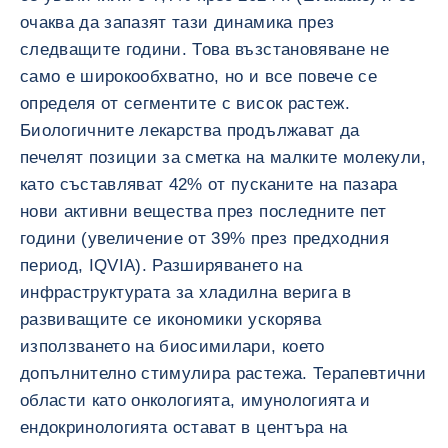
очаква да запазят тази динамика през
следващите години. Това възстановяване не
само е широкообхватно, но и все повече се
определя от сегментите с висок растеж.
Биологичните лекарства продължават да
печелят позиции за сметка на малките молекули,
като съставляват 42% от пусканите на пазара
нови активни вещества през последните пет
години (увеличение от 39% през предходния
период, IQVIA). Разширяването на
инфраструктурата за хладилна верига в
развиващите се икономики ускорява
използването на биосимилари, което
допълнително стимулира растежа. Терапевтични
области като онкологията, имунологията и
ендокринологията остават в центъра на