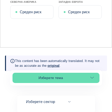
СЕВЕРНА АМЕРИКА
ЗАПАДНА ЕВРОПА
Среден риск
Среден риск
This content has been automatically translated. It may not
be as accurate as the
original
.
Изберете тема
Select page section
Изберете сектор