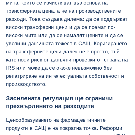
мита, които се изчисляват въз основа на
трансферната цена, а не на производствените
разходи. Това създава дилема: да се поддържат
високи трансферни цени и да се поемат по-
високи мита или да се намалят цените и да се
увеличи данъчната тежест в САЩ. Коригирането
на трансферните цени далеч не е просто, тъй
като носи риск от данъчни проверки от страна на
IRS или може да се окаже невъзможно без
репатриране на интелектуалната собственост и
производството.
Засилената регулация ще ограничи
прехвърлянето на разходите
Ценообразуването на фармацевтичните
продукти в САЩ е на повратна точка. Реформи