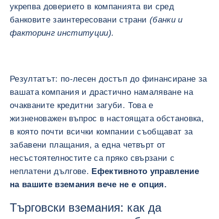
укрепва доверието в компанията ви сред
банковите заинтересовани страни
(банки и
факторинг институции).
Резултатът: по-лесен достъп до финансиране за
вашата компания и драстично намаляване на
очакваните кредитни загуби. Това е
жизненоважен въпрос в настоящата обстановка,
в която почти всички компании съобщават за
забавени плащания, а една четвърт от
несъстоятелностите са пряко свързани с
неплатени дългове.
Ефективното управление
на вашите вземания вече не е опция.
Търговски вземания: как да