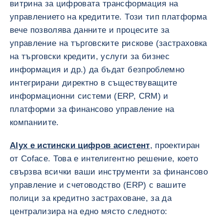
витрина за цифровата трансформация на
управлението на кредитите. Този тип платформа
вече позволява данните и процесите за
управление на търговските рискове (застраховка
на търговски кредити, услуги за бизнес
информация и др.) да бъдат безпроблемно
интегрирани директно в съществуващите
информационни системи (ERP, CRM) и
платформи за финансово управление на
компаниите.
Alyx е истински цифров асистент
, проектиран
от Coface. Това е интелигентно решение, което
свързва всички ваши инструменти за финансово
управление и счетоводство (ERP) с вашите
полици за кредитно застраховане, за да
централизира на едно място следното: