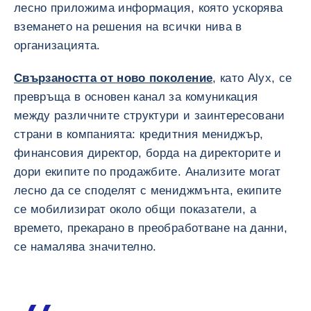
лесно приложима информация, която ускорява
вземането на решения на всички нива в
организацията.
Свързаността от ново поколение
, като Alyx, се
превръща в основен канал за комуникация
между различните структури и заинтересовани
страни в компанията: кредитния мениджър,
финансовия директор, борда на директорите и
дори екипите по продажбите. Анализите могат
лесно да се споделят с мениджмънта, екипите
се мобилизират около общи показатели, а
времето, прекарано в преобработване на данни,
се намалява значително.