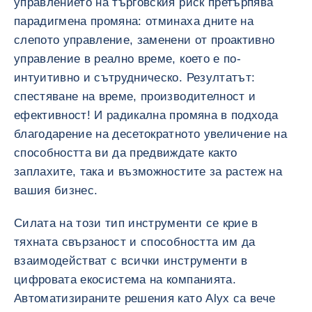
управлението на търговския риск претърпява
парадигмена промяна: отминаха дните на
слепото управление, заменени от проактивно
управление в реално време, което е по-
интуитивно и сътрудническо. Резултатът:
спестяване на време, производителност и
ефективност! И радикална промяна в подхода
благодарение на десетократното увеличение на
способността ви да предвиждате както
заплахите, така и възможностите за растеж на
вашия бизнес.
Силата на този тип инструменти се крие в
тяхната свързаност и способността им да
взаимодействат с всички инструменти в
цифровата екосистема на компанията.
Автоматизираните решения като Alyx са вече