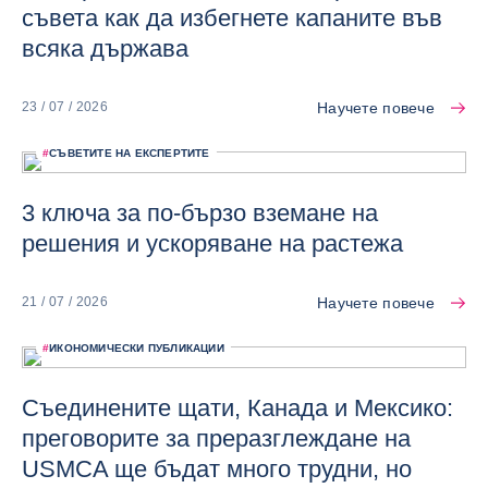
съвета как да избегнете капаните във
всяка държава
Научете повече
23 / 07 / 2026
#
СЪВЕТИТЕ НА ЕКСПЕРТИТЕ
3 ключа за по-бързо вземане на
решения и ускоряване на растежа
Научете повече
21 / 07 / 2026
#
ИКОНОМИЧЕСКИ ПУБЛИКАЦИИ
Съединените щати, Канада и Мексико:
преговорите за преразглеждане на
USMCA ще бъдат много трудни, но