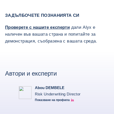
ЗАДЪЛБОЧЕТЕ ПОЗНАНИЯТА СИ
Проверете с нашите експерти
дали Alyx е
наличен във вашата страна и попитайте за
демонстрация, съобразена с вашата среда.
Автори и експерти
Abou DEMBELE
Risk Underwriting Director
Показване на профила
Abou Dembele linkedin