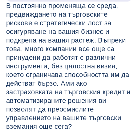
В постоянно променяща се среда,
предвиждането на търговските
рискове е стратегически лост за
осигуряване на вашия бизнес и
подкрепа на вашия растеж. Въпреки
това, много компании все още са
принудени да работят с различни
инструменти, без цялостна визия,
което ограничава способността им да
действат бързо. Ами ако
застраховката на търговския кредит и
автоматизираните решения ви
позволят да преосмислите
управлението на вашите търговски
вземания още сега?