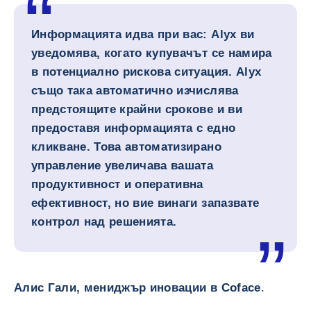
Информацията идва при вас: Alyx ви
уведомява, когато купувачът се намира
в потенциално рискова ситуация. Alyx
също така автоматично изчислява
предстоящите крайни срокове и ви
предоставя информацията с едно
кликване. Това автоматизирано
управление увеличава вашата
продуктивност и оперативна
ефективност, но вие винаги запазвате
контрол над решенията.
Алис Гали, мениджър иновации в Coface
.