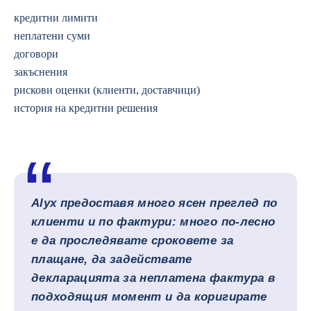
кредитни лимити
неплатени суми
договори
закъснения
рискови оценки (клиенти, доставчици)
история на кредитни решения
Alyx предоставя много ясен преглед по
клиенти и по фактури: много по-лесно
е да проследявате сроковете за
плащане, да задействате
декларацията за неплатена фактура в
подходящия момент и да коригирате