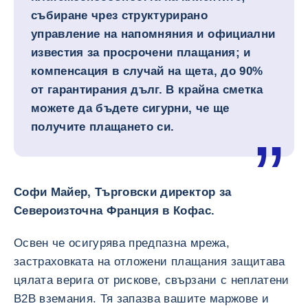
събиране чрез структурирано
управление на напомняния и официални
известия за просрочени плащания; и
компенсация в случай на щета, до 90%
от гарантирания дълг. В крайна сметка
можете да бъдете сигурни, че ще
получите плащането си.
Софи Майер, Търговски директор за
Североизточна Франция в Кофас.
Освен че осигурява предпазна мрежа,
застраховката на отложени плащания защитава
цялата верига от рискове, свързани с неплатени
B2B вземания. Тя запазва вашите маржове и