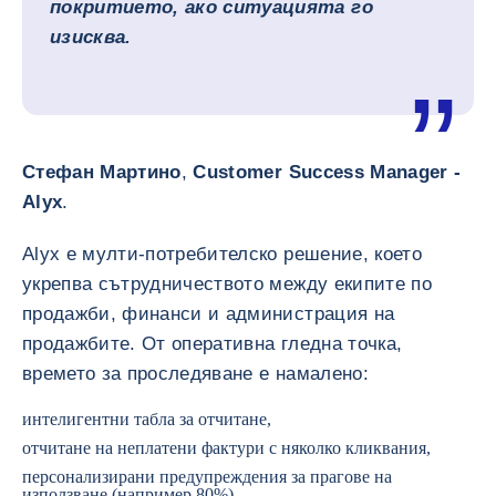
покритието, ако ситуацията го
изисква.
Стефан Мартино
,
Customer Success Manager -
Alyx
.
Alyx е мулти-потребителско решение, което
укрепва сътрудничеството между екипите по
продажби, финанси и администрация на
продажбите. От оперативна гледна точка,
времето за проследяване е намалено:
интелигентни табла за отчитане,
отчитане на неплатени фактури с няколко кликвания,
персонализирани предупреждения за прагове на
използване (например 80%),