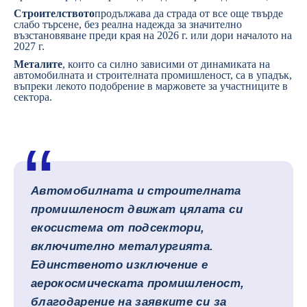
Строителството
продължава да страда от все още твърде
слабо търсене, без реална надежда за значително
възстановяване преди края на 2026 г. или дори началото на
2027 г.
Металите
, които са силно зависими от динамиката на
автомобилната и строителната промишленост, са в упадък,
въпреки лекото подобрение в маржовете за участниците в
сектора.
Автомобилната и строителната
промишленост движат цялата си
екосистема от подсектори,
включително металургията.
Единственото изключение е
аерокосмическата промишленост,
благодарение на заявките си за