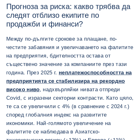
Прогноза за риска: какво трябва да
следят отблизо екипите по
продажби и финанси?
Между по-дългите срокове за плащане, по-
честите забавяния и увеличаването на фалитите
на предприятия, бдителността остава от
съществено значение за компаниите през тази
година. През 2025 г.
неплатежоспособността на
предприятията се стабилизира на рекордно
високо ниво
, надхвърляйки нивата отпреди
Covid, с изразени секторни контрасти. Като цяло,
те са се увеличили с 4% (в сравнение с 2024 г.)
според глобалния индекс на развитите
икономики. Най-голямото увеличение на
фалитите се наблюдава в Азиатско-