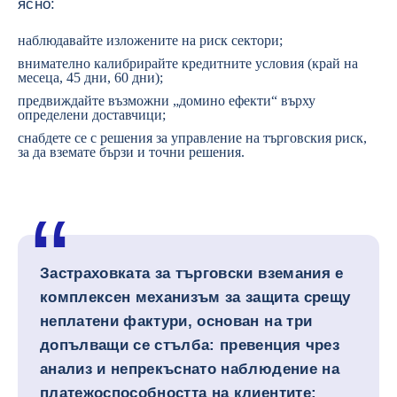
ясно:
наблюдавайте изложените на риск сектори;
внимателно калибрирайте кредитните условия (край на
месеца, 45 дни, 60 дни);
предвиждайте възможни „домино ефекти“ върху
определени доставчици;
снабдете се с решения за управление на търговския риск,
за да вземате бързи и точни решения.
Застраховката за търговски вземания е
комплексен механизъм за защита срещу
неплатени фактури, основан на три
допълващи се стълба: превенция чрез
анализ и непрекъснато наблюдение на
платежоспособността на клиентите;