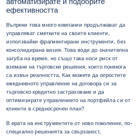
автоматизирате и подобрите
ефективността
Въпреки това много компании продължават да
управляват сметките на своите клиенти,
използвайки фрагментирани инструменти, без
консолидирана визия. Това води до значителна
загуба на време, но също така носи риск от
вземане на търговски решения, които понякога
са извън реалността
.
Как можете да опростите
ежедневното управление на договора си за
търговско кредитно застраховане и да
оптимизирате управлението на портфейла си от
клиенти в средносрочен план?
В ерата на инструментите от ново поколение, по-
специално решенията за свързаност,