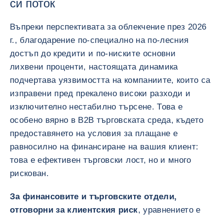
си поток
Въпреки перспективата за облекчение през 2026
г., благодарение по-специално на по-лесния
достъп до кредити и по-ниските основни
лихвени проценти, настоящата динамика
подчертава уязвимостта на компаниите, които са
изправени пред прекалено високи разходи и
изключително нестабилно търсене. Това е
особено вярно в B2B търговската среда, където
предоставянето на условия за плащане е
равносилно на финансиране на вашия клиент:
това е ефективен търговски лост, но и много
рискован.
За финансовите и търговските отдели,
отговорни за клиентския риск
, уравнението е