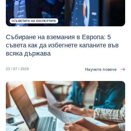
#
СЪВЕТИТЕ НА ЕКСПЕРТИТЕ
Събиране на вземания в Европа: 5
съвета как да избегнете капаните във
всяка държава
Научете повече
23 / 07 / 2026