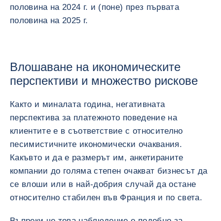
половина на 2024 г. и (поне) през първата
половина на 2025 г.
Влошаване на икономическите
перспективи и множество рискове
Както и миналата година, негативната
перспектива за платежното поведение на
клиентите е в съответствие с относително
песимистичните икономически очаквания.
Какъвто и да е размерът им, анкетираните
компании до голяма степен очакват бизнесът да
се влоши или в най-добрия случай да остане
относително стабилен във Франция и по света.
Въпреки че това наблюдение е подобно за