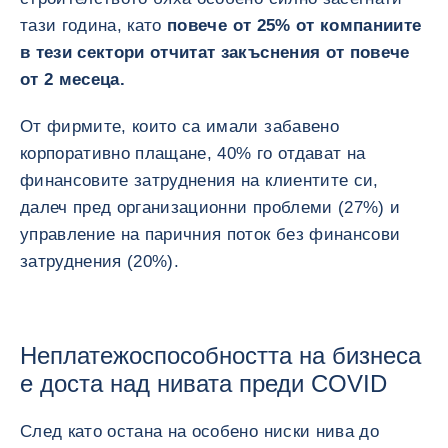
тази година, като
повече от 25% от компаниите
в тези сектори отчитат закъснения от повече
от 2 месеца.
От фирмите, които са имали забавено
корпоративно плащане, 40% го отдават на
финансовите затруднения на клиентите си,
далеч пред организационни проблеми (27%) и
управление на паричния поток без финансови
затруднения (20%).
Неплатежоспособността на бизнеса
е доста над нивата преди COVID
След като остана на особено ниски нива до