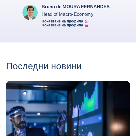
Bruno de MOURA FERNANDES
Head of Macro-Economy
Показване на профила
Twitter Bruno Fernandes
Показване на профила
Bruno de Moura Fernandes linkedin
Последни новини