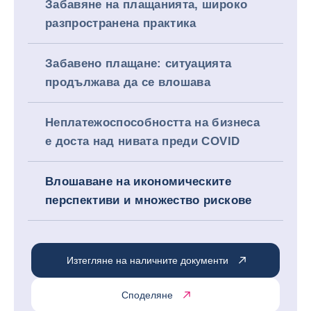
Забавяне на плащанията, широко
разпространена практика
Забавено плащане: ситуацията
продължава да се влошава
Неплатежоспособността на бизнеса
е доста над нивата преди COVID
Влошаване на икономическите
перспективи и множество рискове
Изтегляне на наличните документи
Споделяне