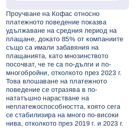
Проучване на Кофас относно
платежното поведение показва
удължаване на средния период на
плащане, докато 85% от компаниите
също са имали забавяния на
плащанията, като мнозинството
посочват, че те са по-дълги и по-
многобройни, отколкото през 2023 г.
Това влошаване на платежното
поведение се отразява в по-
нататъшно нарастване на
неплатежоспособността, която сега
се стабилизира на много по-високи
нива, отколкото през 2019 г. и 2023 г.