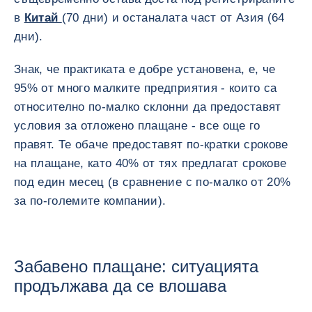
в
Китай
(70 дни) и останалата част от Азия (64
дни).
Знак, че практиката е добре установена, е, че
95% от много малките предприятия - които са
относително по-малко склонни да предоставят
условия за отложено плащане - все още го
правят. Те обаче предоставят по-кратки срокове
на плащане, като 40% от тях предлагат срокове
под един месец (в сравнение с по-малко от 20%
за по-големите компании).
Забавено плащане: ситуацията
продължава да се влошава