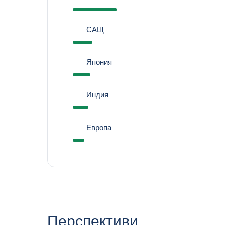
САЩ
Япония
Индия
Европа
Перспективи