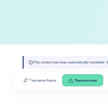
This content has been automatically translated. 
Търговски борси
Перспективи