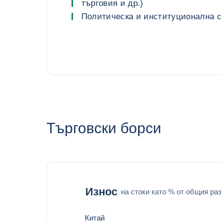
търговия и др.)
Политическа и институционална 
Търговски борси
Износ
на стоки като % от общия ра
Китай