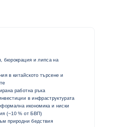
, бюрокрация и липса на
ния в китайското търсене и
те
ирана работна ръка
инвестиции в инфраструктурата
еформална икономика и ниски
ия (~10 % от БВП)
към природни бедствия