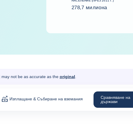
НАСЕЛЕНИЕ (ПРЕЗ 2021 Г.)
278,7 милиона
It may not be as accurate as the
original
.
Сравняване на
Изплащане & Събиране на вземания
държави