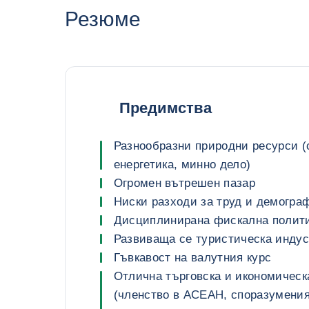
Резюме
Предимства
Разнообразни природни ресурси (
енергетика, минно дело)
Огромен вътрешен пазар
Ниски разходи за труд и демогра
Дисциплинирана фискална полит
Развиваща се туристическа инду
Гъвкавост на валутния курс
Отлична търговска и икономическ
(членство в АСЕАН, споразумения