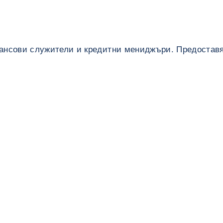
нансови служители и кредитни мениджъри. Предостав