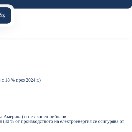
с 18 % през 2024 г.)
на Америка) и незаконен риболов
 (80 % от производството на електроенергия се осигурява от