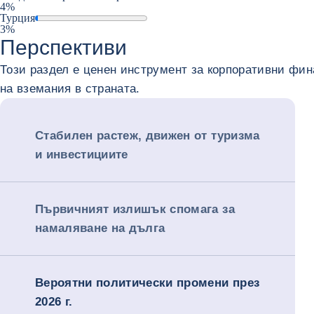
4%
Турция
3%
Перспективи
Този раздел е ценен инструмент за корпоративни фи
на вземания в страната.
Стабилен растеж, движен от туризма
и инвестициите
Първичният излишък спомага за
намаляване на дълга
Вероятни политически промени през
2026 г.