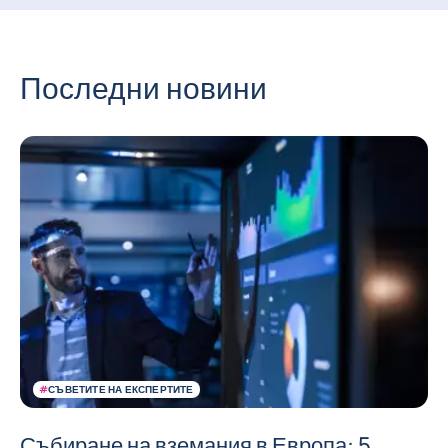
Последни новини
#
СЪВЕТИТЕ НА ЕКСПЕРТИТЕ
Събиране на вземания в Европа: 5