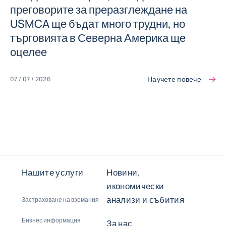
преговорите за преразглеждане на
USMCA ще бъдат много трудни, но
търговията в Северна Америка ще
оцелее
Научете повече
07 / 07 / 2026
Нашите услуги
Новини,
икономически
анализи и събития
Застраховане на вземания
Бизнес информация
За нас