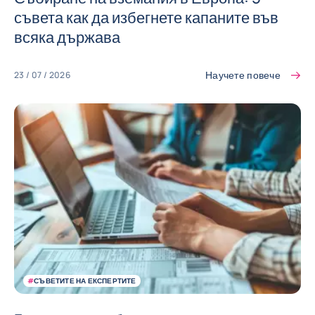
съвета как да избегнете капаните във
всяка държава
Научете повече
23 / 07 / 2026
#
СЪВЕТИТЕ НА ЕКСПЕРТИТЕ