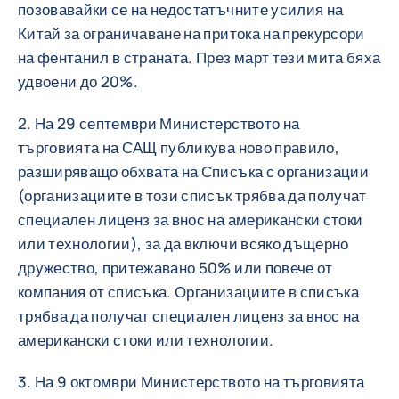
позовавайки се на недостатъчните усилия на
Китай за ограничаване на притока на прекурсори
на фентанил в страната. През март тези мита бяха
удвоени до 20%.
2. На 29 септември Министерството на
търговията на САЩ публикува ново правило,
разширяващо обхвата на Списъка с организации
(организациите в този списък трябва да получат
специален лиценз за внос на американски стоки
или технологии), за да включи всяко дъщерно
дружество, притежавано 50% или повече от
компания от списъка. Организациите в списъка
трябва да получат специален лиценз за внос на
американски стоки или технологии.
3. На 9 октомври Министерството на търговията