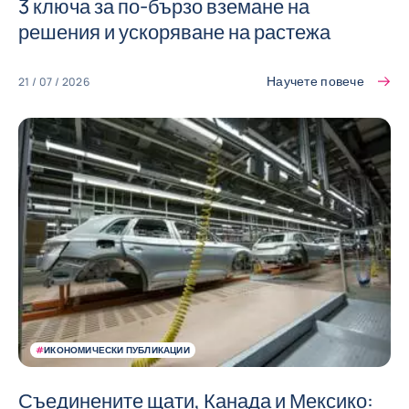
3 ключа за по-бързо вземане на
решения и ускоряване на растежа
Научете повече
21 / 07 / 2026
#
ИКОНОМИЧЕСКИ ПУБЛИКАЦИИ
Съединените щати, Канада и Мексико: