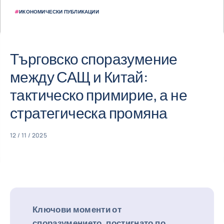
#
ИКОНОМИЧЕСКИ ПУБЛИКАЦИИ
Търговско споразумение
между САЩ и Китай:
тактическо примирие, а не
стратегическа промяна
12 / 11 / 2025
Ключови моменти от
споразумението, постигнато по