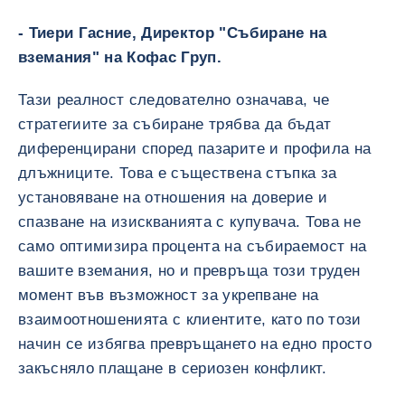
- Тиери Гасние, Директор "Събиране на
вземания" на Кофас Груп.
Тази реалност следователно означава, че
стратегиите за събиране трябва да бъдат
диференцирани според пазарите и профила на
длъжниците. Това е съществена стъпка за
установяване на отношения на доверие и
спазване на изискванията с купувача. Това не
само оптимизира процента на събираемост на
вашите вземания, но и превръща този труден
момент във възможност за укрепване на
взаимоотношенията с клиентите, като по този
начин се избягва превръщането на едно просто
закъсняло плащане в сериозен конфликт.