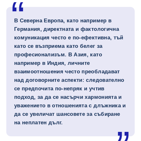
В Северна Европа, като например в
Германия, директната и фактологична
комуникация често е по-ефективна, тъй
като се възприема като белег за
професионализъм. В Азия, като
например в Индия, личните
взаимоотношения често преобладават
над договорните аспекти: следователно
се предпочита по-непряк и учтив
подход, за да се насърчи хармонията и
уважението в отношенията с длъжника и
да се увеличат шансовете за събиране
на неплатен дълг.