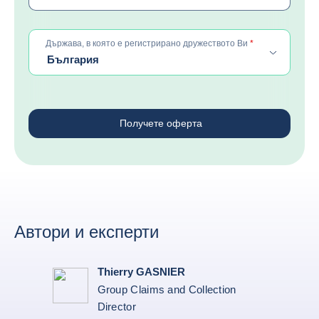
required
Държава, в която е регистрирано дружеството Ви
*
България
Получете оферта
Автори и експерти
Thierry GASNIER
Group Claims and Collection
Director