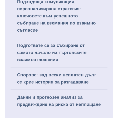
Подходяща комуникация,
персонализирана стратегия:
ключовете към успешното
събиране на вземания по взаимно
съгласие
Подгответе се за събиране от
самото начало на търговските
взаимоотношения
Спорове: зад всеки неплатен дълг
се крие история за разгадаване
Данни и прогнозен анализ за
предвиждане на риска от неплащане