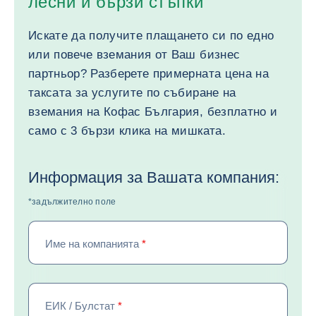
лесни и бързи стъпки
Искате да получите плащането си по едно
или повече вземания от Ваш бизнес
партньор? Разберете примерната цена на
таксата за услугите по събиране на
вземания на Кофас България, безплатно и
само с 3 бързи клика на мишката.
Информация за Вашата компания:
*задължително поле
Име на компанията
*
ЕИК / Булстат
*