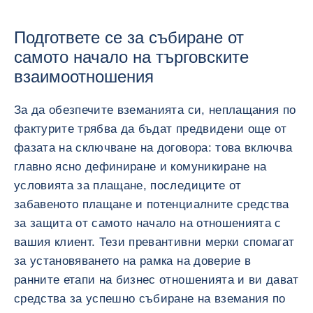
Подгответе се за събиране от
самото начало на търговските
взаимоотношения
За да обезпечите вземанията си, неплащания по
фактурите трябва да бъдат предвидени още от
фазата на сключване на договора: това включва
главно ясно дефиниране и комуникиране на
условията за плащане, последиците от
забавеното плащане и потенциалните средства
за защита от самото начало на отношенията с
вашия клиент. Тези превантивни мерки спомагат
за установяването на рамка на доверие в
ранните етапи на бизнес отношенията и ви дават
средства за успешно събиране на вземания по