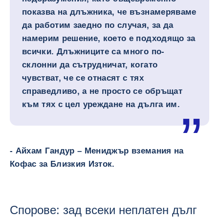
показва на длъжника, че възнамеряваме
да работим заедно по случая, за да
намерим решение, което е подходящо за
всички. Длъжниците са много по-
склонни да сътрудничат, когато
чувстват, че се отнасят с тях
справедливо, а не просто се обръщат
към тях с цел уреждане на дълга им.
- Айхам Гандур – Мениджър вземания на
Кофас за Близкия Изток.
Спорове: зад всеки неплатен дълг