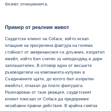
бизнес отношенията.
Пример от реалния живот
Саудитски клиент на Coface, който искал
плащане на просрочена фактура на голяма
стойност от американския си длъжник, изпратил
имейл, който бил счетен за неподходящ и дори
заплашителен. В отговор един от висшите
ръководители на компанията-купувач в
Съединените щати, до когото бил изпратен
имейлът, отказал да плати фактурата.
Разочарован от тази реакция, саудитският
клиент поискал от Coface да предприеме
незабавни правни действия. В крайна сметка