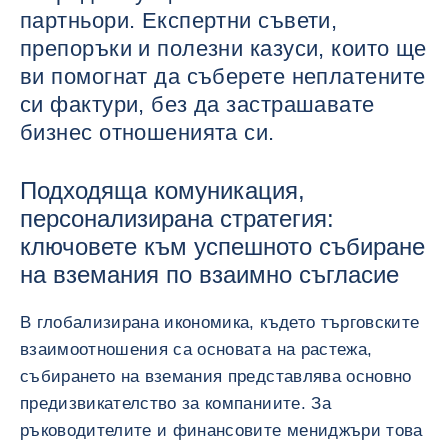
партньори. Експертни съвети,
препоръки и полезни казуси, които ще
ви помогнат да съберете неплатените
си фактури, без да застрашавате
бизнес отношенията си.
Подходяща комуникация,
персонализирана стратегия:
ключовете към успешното събиране
на вземания по взаимно съгласие
В глобализирана икономика, където търговските
взаимоотношения са основата на растежа,
събирането на вземания представлява основно
предизвикателство за компаниите. За
ръководителите и финансовите мениджъри това