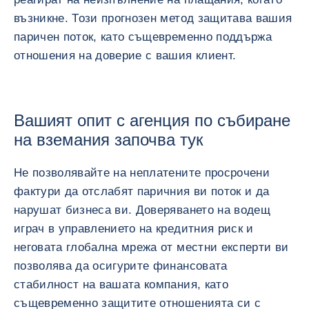
възникне. Този прогнозен метод защитава вашия
паричен поток, като същевременно поддържа
отношения на доверие с вашия клиент.
Вашият опит с агенция по събиране
на вземания започва тук
Не позволявайте на неплатените просрочени
фактури да отслабят паричния ви поток и да
нарушат бизнеса ви. Доверяването на водещ
играч в управлението на кредитния риск и
неговата глобална мрежа от местни експерти ви
позволява да осигурите финансовата
стабилност на вашата компания, като
същевременно защитите отношенията си с