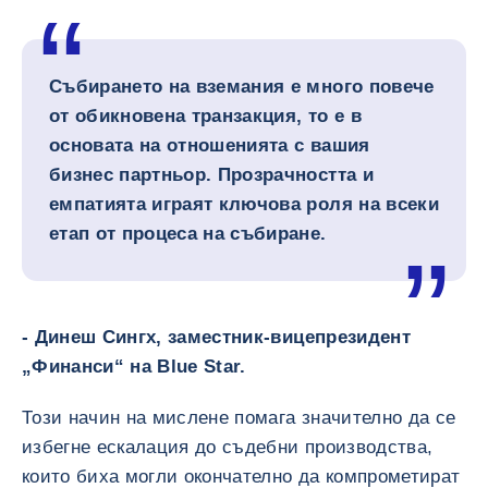
Събирането на вземания е много повече
от обикновена транзакция, то е в
основата на отношенията с вашия
бизнес партньор. Прозрачността и
емпатията играят ключова роля на всеки
етап от процеса на събиране.
- Динеш Сингх, заместник-вицепрезидент
„Финанси“ на Blue Star.
Този начин на мислене помага значително да се
избегне ескалация до съдебни производства,
които биха могли окончателно да компрометират