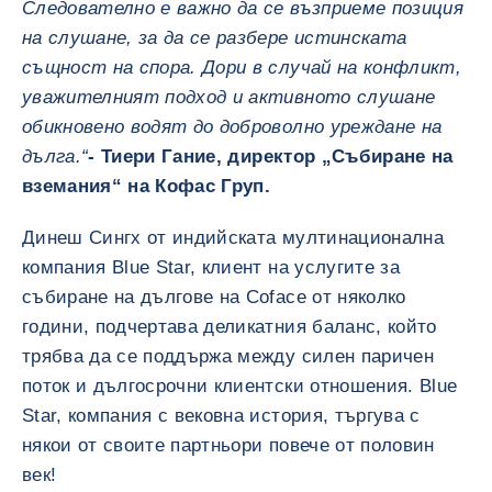
Следователно е важно да се възприеме позиция
на слушане, за да се разбере истинската
същност на спора. Дори в случай на конфликт,
уважителният подход и активното слушане
обикновено водят до доброволно уреждане на
дълга.“
- Тиери Гание, директор „Събиране на
вземания“ на Кофас Груп.
Динеш Сингх от индийската мултинационална
компания Blue Star, клиент на услугите за
събиране на дългове на Coface от няколко
години, подчертава деликатния баланс, който
трябва да се поддържа между силен паричен
поток и дългосрочни клиентски отношения. Blue
Star, компания с вековна история, търгува с
някои от своите партньори повече от половин
век!