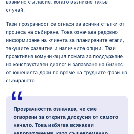
взаимно съгласие, когато възникне такъв
случай.
Тази прозрачност се отнася за всички стъпки от
процеса на събиране. Това означава редовно
информиране на клиента за планираните етапи,
текущите развития и наличните опции. Тази
проактивна комуникация помага за поддържане
на конструктивен диалог и запазване на бизнес
отношенията дори по време на трудните фази на
събирането.
Прозрачността означава, че сме
отворени за открита дискусия от самото
начало. Това избягва всякакви
недоразумения, като същевременно