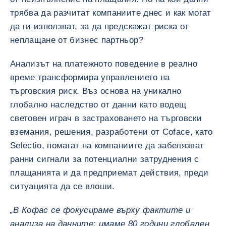
трябва да разчитат компаниите днес и как могат
да ги използват, за да предскажат риска от
неплащане от бизнес партньор?
Анализът на платежното поведение в реално
време трансформира управлението на
търговския риск. Въз основа на уникално
глобално наследство от данни като водещ
световен играч в застраховането на търговски
вземания, решения, разработени от Coface, като
Selectio, помагат на компаниите да забелязват
ранни сигнали за потенциални затруднения с
плащанията и да предприемат действия, преди
ситуацията да се влоши.
„В Кофас се фокусираме върху фактите и
анализа на данните: имаме 80 години глобален