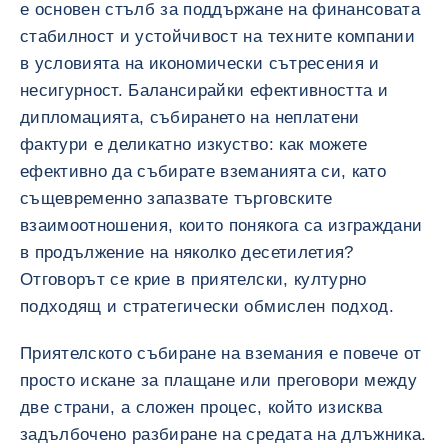
е основен стълб за поддържане на финансовата
стабилност и устойчивост на техните компании
в условията на икономически сътресения и
несигурност. Балансирайки ефективността и
дипломацията, събирането на неплатени
фактури е деликатно изкуство: как можете
ефективно да събирате вземанията си, като
същевременно запазвате търговските
взаимоотношения, които понякога са изграждани
в продължение на няколко десетилетия?
Отговорът се крие в приятелски, културно
подходящ и стратегически обмислен подход.
Приятелското събиране на вземания е повече от
просто искане за плащане или преговори между
две страни, а сложен процес, който изисква
задълбочено разбиране на средата на длъжника.