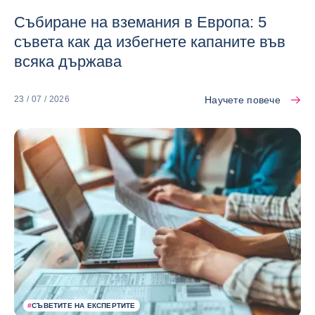
Събиране на вземания в Европа: 5
съвета как да избегнете капаните във
всяка държава
Научете повече
23 / 07 / 2026
#
СЪВЕТИТЕ НА ЕКСПЕРТИТЕ