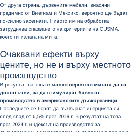
От друга страна, дървените мебели, внасяни
предимно от Виетнам и Мексико, вероятно ще бъдат
по-силно засегнати. Нивото им на обработка
затруднява спазването на критериите на CUSMA,
което ги излага на мита.
Очаквани ефекти върху
цените, но не и върху местното
производство
В резултат на това
е малко вероятно митата да са
достатъчни, за да стимулират бавното
производство в американските дъскорезници.
Последните се борят да възвърнат инерцията си
след спад от 6,5% през 2019 г. В резултат на това
през 2024 г. индексът на производство за