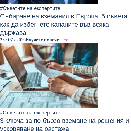
#
Съветите на експертите
Събиране на вземания в Европа: 5 съвета
как да избегнете капаните във всяка
държава
23 / 07 / 2026
Научете повече
#
Съветите на експертите
3 ключа за по-бързо вземане на решения и
ускоряване на растежа