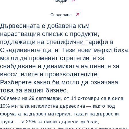
Медии
Споделяне
Дървесината е добавена към
нарастващия списък с продукти,
подлежащи на специфични тарифи в
Съединените щати. Тези нови мерки биха
могли да променят стратегиите за
снабдяване и динамиката на цените за
вносителите и производителите.
Разберете какво би могло да означава
това за вашия бизнес.
Обявени на 29 септември, от 14 октомври са в сила
10% мита за иглолистна дървесина — както под
формата на дървен материал, така и на дървесни
трупи — и 25% за някои дървени мебели,