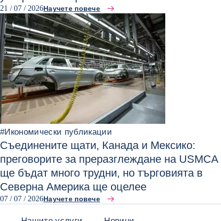
21 / 07 / 2026
Научете повече
#
Икономически публикации
Съединените щати, Канада и Мексико:
преговорите за преразглеждане на USMCA
ще бъдат много трудни, но търговията в
Северна Америка ще оцелее
07 / 07 / 2026
Научете повече
Нашите услуги
Новини,