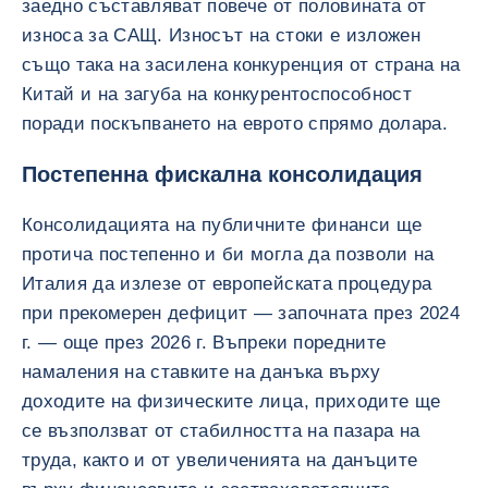
заедно съставляват повече от половината от
износа за САЩ. Износът на стоки е изложен
също така на засилена конкуренция от страна на
Китай и на загуба на конкурентоспособност
поради поскъпването на еврото спрямо долара.
Постепенна фискална консолидация
Консолидацията на публичните финанси ще
протича постепенно и би могла да позволи на
Италия да излезе от европейската процедура
при прекомерен дефицит — започната през 2024
г. — още през 2026 г. Въпреки поредните
намаления на ставките на данъка върху
доходите на физическите лица, приходите ще
се възползват от стабилността на пазара на
труда, както и от увеличенията на данъците