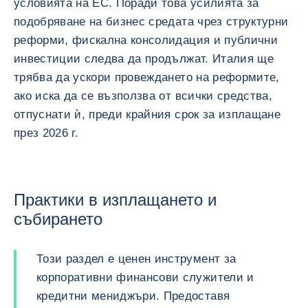
условията на ЕС. Поради това усилията за
подобряване на бизнес средата чрез структурни
реформи, фискална консолидация и публични
инвестиции следва да продължат. Италия ще
трябва да ускори провеждането на реформите,
ако иска да се възползва от всички средства,
отпуснати ѝ, преди крайния срок за изплащане
през 2026 г.
Практики в изплащането и
събирането
Този раздел е ценен инструмент за
корпоративни финансови служители и
кредитни мениджъри. Предоставя