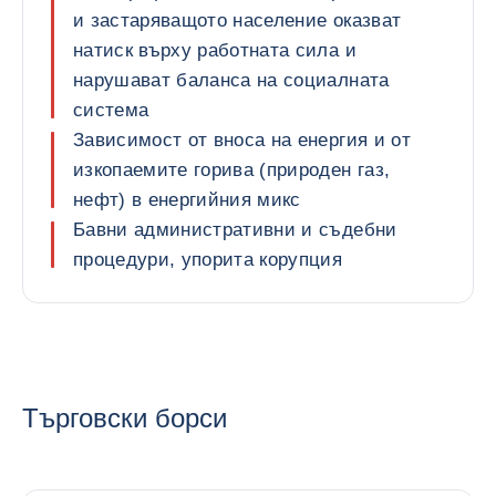
и застаряващото население оказват
натиск върху работната сила и
нарушават баланса на социалната
система
Зависимост от вноса на енергия и от
изкопаемите горива (природен газ,
нефт) в енергийния микс
Бавни административни и съдебни
процедури, упорита корупция
Търговски борси