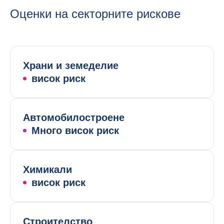
Оценки на секторните рискове
Храни и земеделие
висок риск
Автомобилостроене
Много висок риск
Химикали
висок риск
Строителство