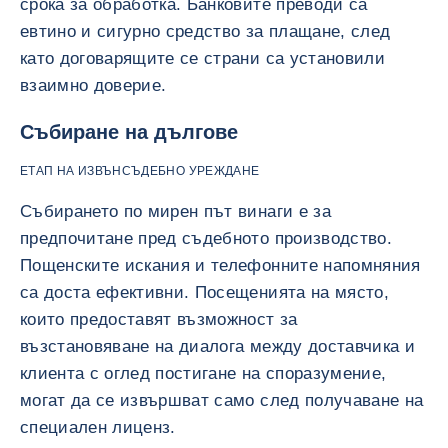
срока за обработка. Банковите преводи са
евтино и сигурно средство за плащане, след
като договарящите се страни са установили
взаимно доверие.
Събиране на дългове
ЕТАП НА ИЗВЪНСЪДЕБНО УРЕЖДАНЕ
Събирането по мирен път винаги е за
предпочитане пред съдебното производство.
Пощенските искания и телефонните напомняния
са доста ефективни. Посещенията на място,
които предоставят възможност за
възстановяване на диалога между доставчика и
клиента с оглед постигане на споразумение,
могат да се извършват само след получаване на
специален лиценз.