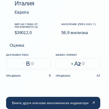
Италия
Европа
БВП НА ГЛАВА ОТ
НАСЕЛЕНИЕ (ПРЕЗ 2021 Г.)
НАСЕЛЕНИЕТО ($)
$39012.0
58,9 милиона
Оценка
ДЪРЖАВЕН РИСК
БИЗНЕС КЛИМАТ
B
A
Help
2
Help
B
A2
ПРЕДИШНА
ПРЕДИШНА
Вижте други ключови икономически индикатори