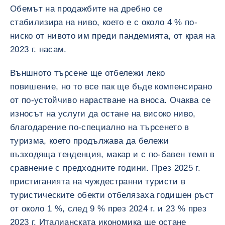
Обемът на продажбите на дребно се
стабилизира на ниво, което е с около 4 % по-
ниско от нивото им преди пандемията, от края на
2023 г. насам.
Външното търсене ще отбележи леко
повишение, но то все пак ще бъде компенсирано
от по-устойчиво нарастване на вноса. Очаква се
износът на услуги да остане на високо ниво,
благодарение по-специално на търсенето в
туризма, което продължава да бележи
възходяща тенденция, макар и с по-бавен темп в
сравнение с предходните години. През 2025 г.
пристиганията на чуждестранни туристи в
туристическите обекти отбелязаха годишен ръст
от около 1 %, след 9 % през 2024 г. и 23 % през
2023 г. Италианската икономика ще остане