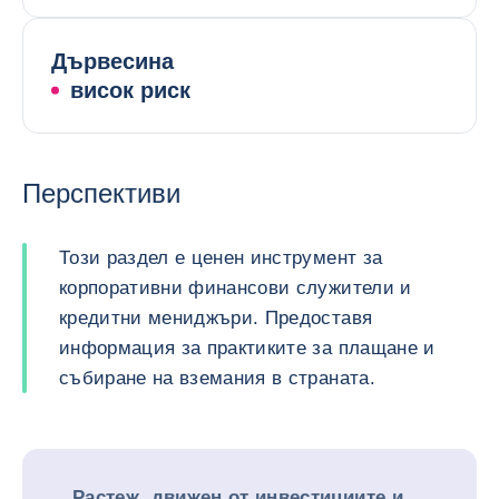
Дървесина
висок риск
Перспективи
Този раздел е ценен инструмент за
корпоративни финансови служители и
кредитни мениджъри. Предоставя
информация за практиките за плащане и
събиране на вземания в страната.
Растеж, движен от инвестициите и