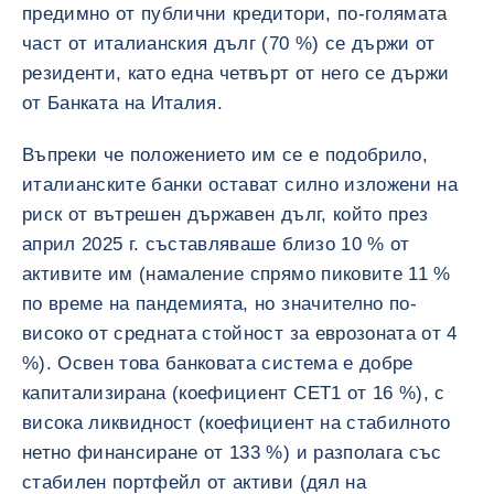
предимно от публични кредитори, по-голямата
част от италианския дълг (70 %) се държи от
резиденти, като една четвърт от него се държи
от Банката на Италия.
Въпреки че положението им се е подобрило,
италианските банки остават силно изложени на
риск от вътрешен държавен дълг, който през
април 2025 г. съставляваше близо 10 % от
активите им (намаление спрямо пиковите 11 %
по време на пандемията, но значително по-
високо от средната стойност за еврозоната от 4
%). Освен това банковата система е добре
капитализирана (коефициент CET1 от 16 %), с
висока ликвидност (коефициент на стабилното
нетно финансиране от 133 %) и разполага със
стабилен портфейл от активи (дял на