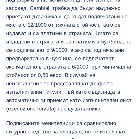
заповед. Cambiali трябва да бъдат надлежно
приети от длъжника и да бъдат подпечатани на
място с 12/1000 от тяхната стойност, като се
издават и са платими в страната. Когато са
издадени в страната и са платими в чужбина, те
се подпечатват с 9/1000, а ако са подпечатани
предварително в чужбина, се подпечатват
окончателно в страната с 6/1000, при минимална
стойност от 0,50 евро. В случай на
неизпълнение те представляват де факто
изпълнителни титули, тъй като съдилищата
автоматично ги приемат като изпълнителен лист
(ezecuzione forzata) срещу длъжника.
Подписаните менителници са сравнително
сигурно средство за плащане, но се използват