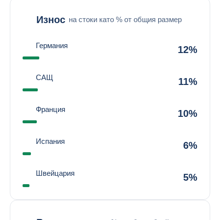
Износ
на стоки като % от общия размер
Германия
12%
САЩ
11%
Франция
10%
Испания
6%
Швейцария
5%