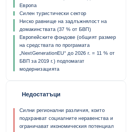
Европа
Силен туристически сектор
Ниско равнище на задлъжнялост на
домакинствата (37 % от БВП)
Европейските фондове (общият размер
на средствата по програмата
„NextGenerationEU“ до 2026 г. = 11 % от
БВП за 2019 г.) подпомагат
модернизацията
Недостатъци
Силни регионални различия, които
подхранват социалните неравенства и
ограничават икономическия потенциал