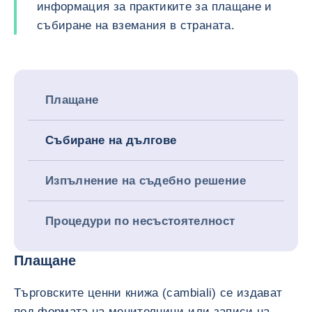
информация за практиките за плащане и
събиране на вземания в страната.
Плащане
Събиране на дългове
Изпълнение на съдебно решение
Процедури по несъстоятелност
Плащане
Търговските ценни книжа (cambiali) се издават
под формата на менителници или записи на