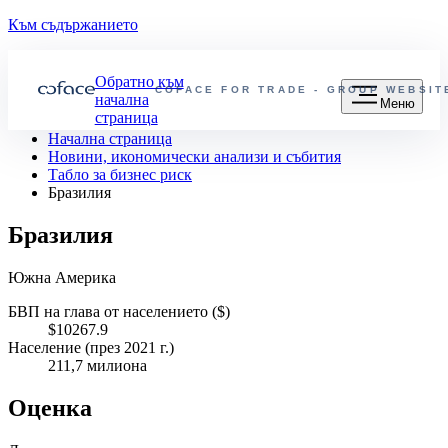
Към съдържанието
Обратно към
COFACE FOR TRADE - GROUP WEBSIT
начална
Меню
страница
Начална страница
Новини, икономически анализи и събития
Табло за бизнес риск
Бразилия
Бразилия
Южна Америка
БВП на глава от населението ($)
$10267.9
Население (през 2021 г.)
211,7 милиона
Оценка