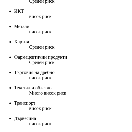
Среден риск
ИКТ
висок риск
Метали
висок риск
Хартия
Среден риск
Фармацевтични продукти
Среден риск
Търговия на дребно
висок риск
Текстил и облекло
Много висок риск
Транспорт
висок риск
Дървесина
висок риск