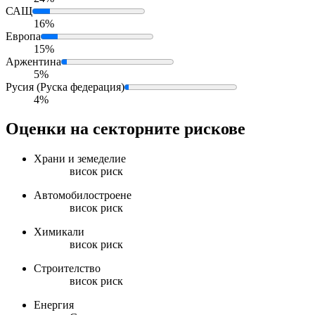
САЩ
16%
Европа
15%
Аржентина
5%
Русия (Руска федерация)
4%
Оценки на секторните рискове
Храни и земеделие
висок риск
Автомобилостроене
висок риск
Химикали
висок риск
Строителство
висок риск
Енергия