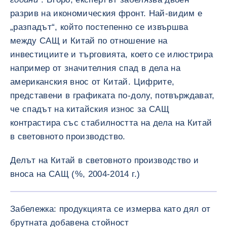
разрив на икономическия фронт. Най-видим е
„разпадът“, който постепенно се извършва
между САЩ и Китай по отношение на
инвестициите и търговията, което се илюстрира
например от значителния спад в дела на
американския внос от Китай. Цифрите,
представени в графиката по-долу, потвърждават,
че спадът на китайския износ за САЩ
контрастира със стабилността на дела на Китай
в световното производство.
Делът на Китай в световното производство и
вноса на САЩ (%, 2004-2014 г.)
УГОЛЕМ
Забележка: продукцията се измерва като дял от
брутната добавена стойност