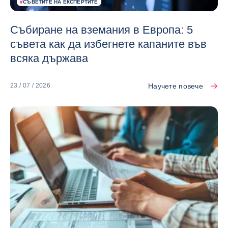
#
СЪВЕТИТЕ НА ЕКСПЕРТИТЕ
Събиране на вземания в Европа: 5
съвета как да избегнете капаните във
всяка държава
Научете повече
23 / 07 / 2026