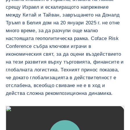
срещу Израел и ескалиращото напрежение
между Китай и Тайван, завръщането на Доналд
Тръмп в Белия дом на 20 януари 2025 г. не отне
много време, за да разчупи още малко
настоящата геополитическа рамка. Coface Risk
Conference събра ключови играчи в
икономическия свят, за да оцени въздействието
на тези развития върху търговията, финансите и
глобалната логистика. Техният принос показва,
че докато глобализацията в действителност е
отслабена, всеобщо свиване не е в ход и
действа сложна рекомпозиционна динамика.