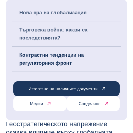
Нова ера на глобализация
Търговска война: какви са
последствията?
Контрастни тенденции на
регулаторния фронт
Изтегляне на наличните документи
Медии
Споделяне
Геостратегическото напрежение
оказва влияние върху глобалната