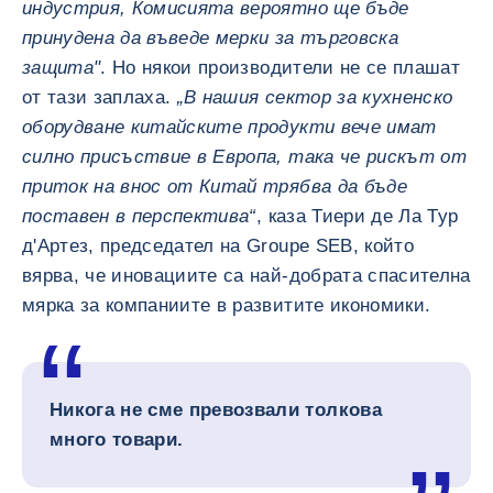
индустрия, Комисията вероятно ще бъде
принудена да въведе мерки за търговска
защита"
. Но някои производители не се плашат
от тази заплаха.
„В нашия сектор за кухненско
оборудване китайските продукти вече имат
силно присъствие в Европа, така че рискът от
приток на внос от Китай трябва да бъде
поставен в перспектива“
, каза Тиери де Ла Тур
д'Артез, председател на Groupe SEB, който
вярва, че иновациите са най-добрата спасителна
мярка за компаниите в развитите икономики.
Никога не сме превозвали толкова
много товари.