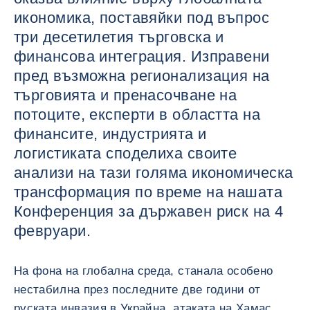
икономика, поставяйки под въпрос
три десетилетия търговска и
финансова интеграция. Изправени
пред възможна регионализация на
търговията и пренасочване на
потоците, експерти в областта на
финансите, индустрията и
логистиката споделиха своите
анализи на тази голяма икономическа
трансформация по време на нашата
Конференция за държавен риск на 4
февруари.
На фона на глобална среда, станала особено
нестабилна през последните две години от
руската инвазия в Украйна, атаката на Хамас