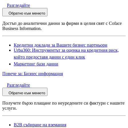
Разгледайте
Обратно към менюто
Достъп до аналитични данни за фирми в целия свят с Coface
Business Information.
Кредитни доклади за Вашите бизнес партньори
Urba360: Инструментът за оценка на кредитния риск,
който предоставя данни с един клик
Маркетинг бази данни
Повече за: Бизнес информация
Разгледайте
Обратно към менюто
Получете бързо плащане по неуредените си фактури с нашите
услуги.
B2B събиране на вземания