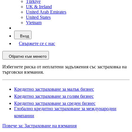
Türkiye
UK & Ireland
United Arab Emirates
United States
Vietnam
Вход
Свържете се с нас
Обратно към менюто
Избегнете риска от неплатени задължения със застраховка на
търговски вземания.
Кредитно застраховане за малък бизнес
Кредитно застраховане за голям бизнес
Кредитно застраховане за среден бизнес
Глобално кредитно застраховане за международни
компании
Повече за: Застраховане на вземания