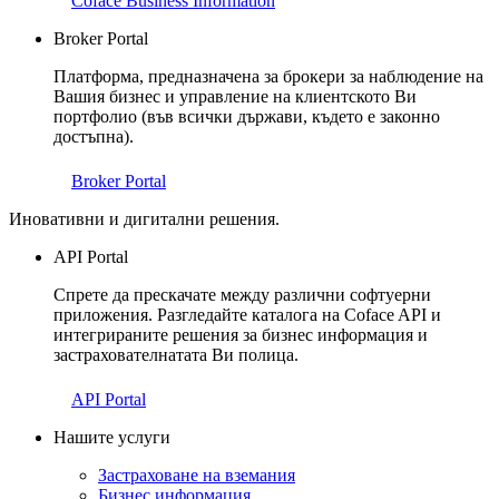
Coface Business Information
Broker Portal
Платформа, предназначена за брокери за наблюдение на
Вашия бизнес и управление на клиентското Ви
портфолио (във всички държави, където е законно
достъпна).
Broker Portal
Иновативни и дигитални решения.
API Portal
Спрете да прескачате между различни софтуерни
приложения. Разгледайте каталога на Coface API и
интегрираните решения за бизнес информация и
застрахователнатата Ви полица.
API Portal
Нашите услуги
Застраховане на вземания
Бизнес информация