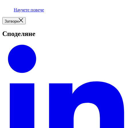
Научете повече
Затвори
Споделяне