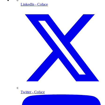
LinkedIn
- Coface
Twitter
- Coface