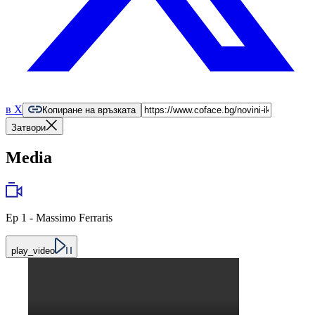
в X
Копиране на връзката
Затвори
Media
Ep 1 - Massimo Ferraris
play_video