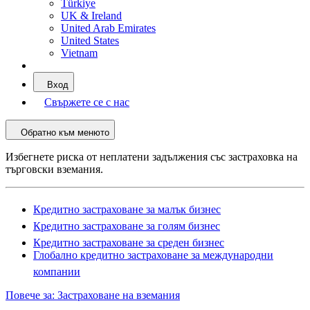
Türkiye
UK & Ireland
United Arab Emirates
United States
Vietnam
Вход
Свържете се с нас
Обратно към менюто
Избегнете риска от неплатени задължения със застраховка на
търговски вземания.
Кредитно застраховане за малък бизнес
Кредитно застраховане за голям бизнес
Кредитно застраховане за среден бизнес
Глобално кредитно застраховане за международни
компании
Повече за: Застраховане на вземания