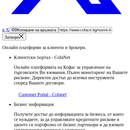
в X
Копиране на връзката
Затвори
Онлайн платформи за клиенти и брокери.
Клиентски портал - CofaNet
Онлайн платформата на Кофас за управление на
търговските Ви вземания. Пълен мониторинг на Вашите
рискове. Директен достъп до всички инструменти
според Вашите договори.
Customer Portal - Cofanet
Бизнес информация
Получете достъп до информацията за бизнеса, от която
се нуждаете, за да управлявате кредитните рискове в
цялото си портфолио от бизнес партньори и да вземате
стратегически решения с увереност.