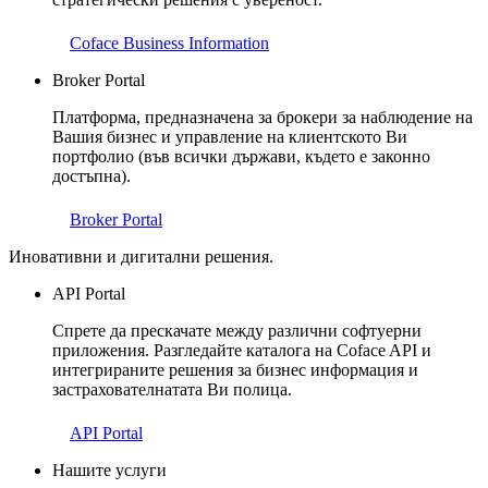
Coface Business Information
Broker Portal
Платформа, предназначена за брокери за наблюдение на
Вашия бизнес и управление на клиентското Ви
портфолио (във всички държави, където е законно
достъпна).
Broker Portal
Иновативни и дигитални решения.
API Portal
Спрете да прескачате между различни софтуерни
приложения. Разгледайте каталога на Coface API и
интегрираните решения за бизнес информация и
застрахователнатата Ви полица.
API Portal
Нашите услуги