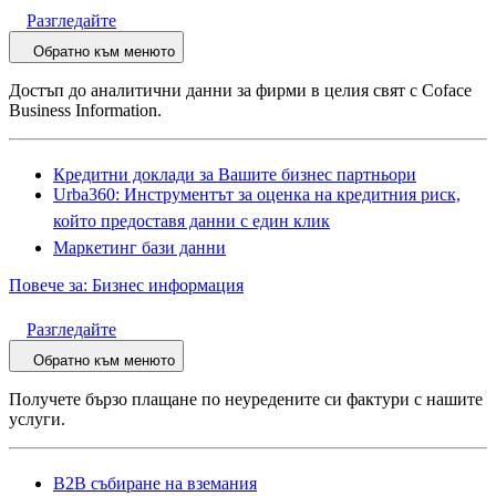
Разгледайте
Обратно към менюто
Достъп до аналитични данни за фирми в целия свят с Coface
Business Information.
Кредитни доклади за Вашите бизнес партньори
Urba360: Инструментът за оценка на кредитния риск,
който предоставя данни с един клик
Маркетинг бази данни
Повече за: Бизнес информация
Разгледайте
Обратно към менюто
Получете бързо плащане по неуредените си фактури с нашите
услуги.
B2B събиране на вземания