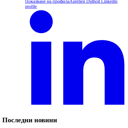
Показване на профила
Aurélien Duthoit Linkedin
profile
Последни новини