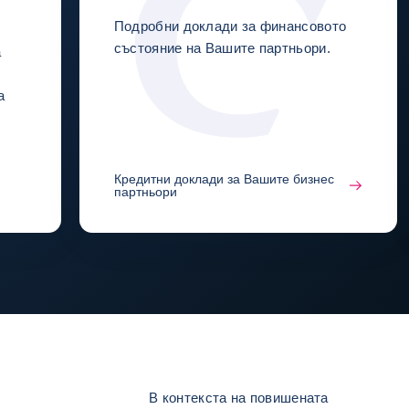
Подробни доклади за финансовото
състояние на Вашите партньори.
а
а
Кредитни доклади за Вашите бизнес
партньори
В контекста на повишената