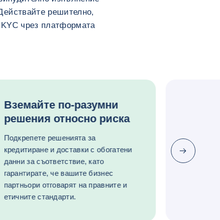
 Действайте решително,
и KYC чрез платформата
Вземайте по-разумни
решения относно риска
Подкрепете решенията за
кредитиране и доставки с обогатени
Следваща
данни за съответствие, като
гарантирате, че вашите бизнес
партньори отговарят на правните и
етичните стандарти.