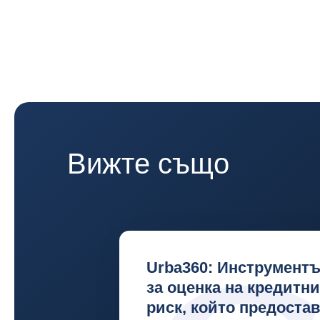
Вижте също
Urba360: Инструментъ
за оценка на кредитн
риск, който предоста