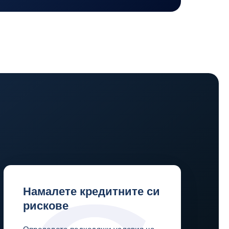
Намалете кредитните си
рискове