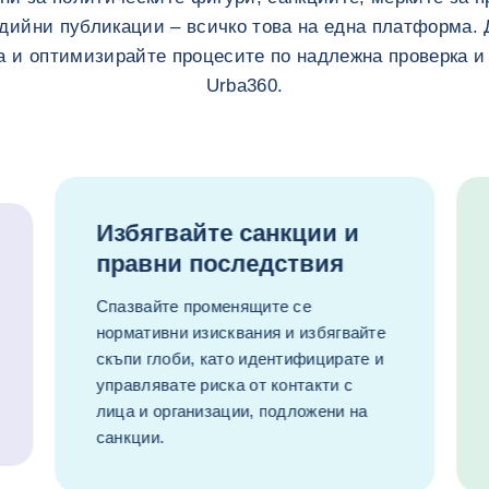
дийни публикации – всичко това на една платформа.
а и оптимизирайте процесите по надлежна проверка 
Urba360.
Избягвайте санкции и
правни последствия
Спазвайте променящите се
нормативни изисквания и избягвайте
скъпи глоби, като идентифицирате и
управлявате риска от контакти с
лица и организации, подложени на
санкции.