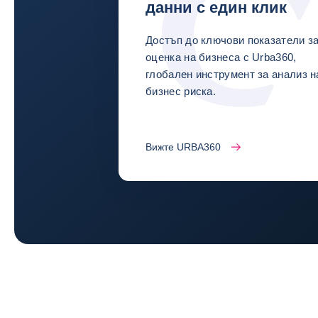
данни с един клик
Достъп до ключови показатели з
оценка на бизнеса с Urba360,
глобален инструмент за анализ н
бизнес риска.
Вижте URBA360