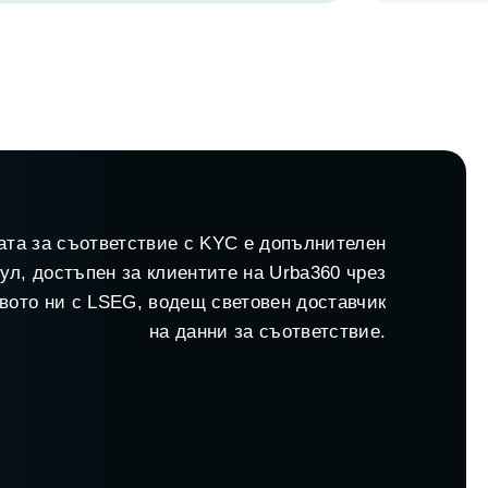
ата за съответствие с KYC е допълнителен
ул, достъпен за клиентите на Urba360 чрез
вото ни с LSEG, водещ световен доставчик
на данни за съответствие.