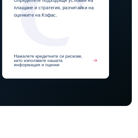
Определете подходящи условия на
плащане и стратегия, разчитайки на
оценките на Кофас.
Намалете кредитните си рискове,
като използвате нашата
информация и оценки