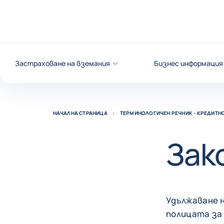
Към съдържанието
Застраховане на вземания
Бизнес информация
НАЧАЛНА СТРАНИЦА
ТЕРМИНОЛОГИЧЕН РЕЧНИК - КРЕДИТНО
Зак
Удължаване н
полицата за