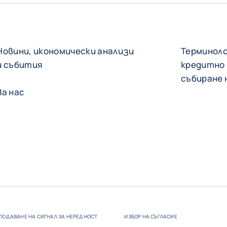
Новини, икономически анализи
Терминоло
и събития
кредитно
събиране 
За нас
ПОДАВАНЕ НА СИГНАЛ ЗА НЕРЕДНОСТ
ИЗБОР НА СЪГЛАСИЕ