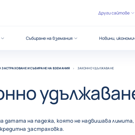
Други сайтове
Събиране на вземания
Новини, икономи
 ЗАСТРАХОВАНЕ И СЪБИРАНЕ НА ВЗЕМАНИЯ
ЗАКОННО УДЪЛЖАВАНЕ
онно удължаван
а датата на падежа, която не надвишава лимита,
 кредитна застраховка.