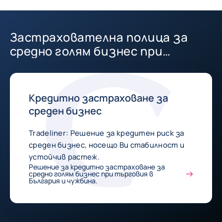
Застрахователна полица за
средно голям бизнес при
търговия в България и чужбина.
Кредитно застраховане за
среден бизнес
Tradeliner: Решение за кредитен риск за
среден бизнес, носещo Ви стабилност и
устойчив растеж.
Решение за кредитно застраховане за
средно голям бизнес при търговия в
България и чужбина.