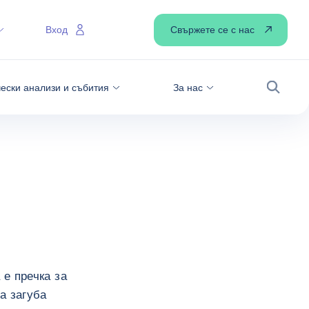
Свържете се с нас
Вход
ески анализи и събития
За нас
Търсен
 е пречка за
а загуба