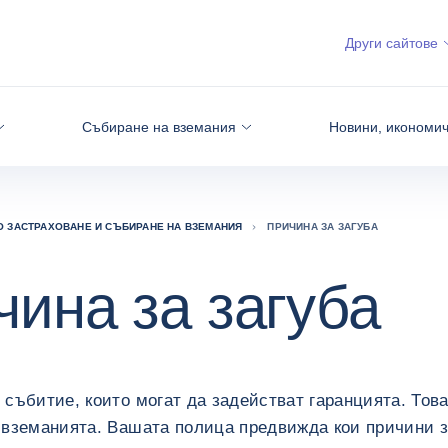
Други сайтове
BSITE
Събиране на вземания
Новини, икономич
О ЗАСТРАХОВАНЕ И СЪБИРАНЕ НА ВЗЕМАНИЯ
ПРИЧИНА ЗА ЗАГУБА
чина за загуба
събитие, които могат да задействат гаранцията. Това
 вземанията. Вашата полица предвижда кои причини з