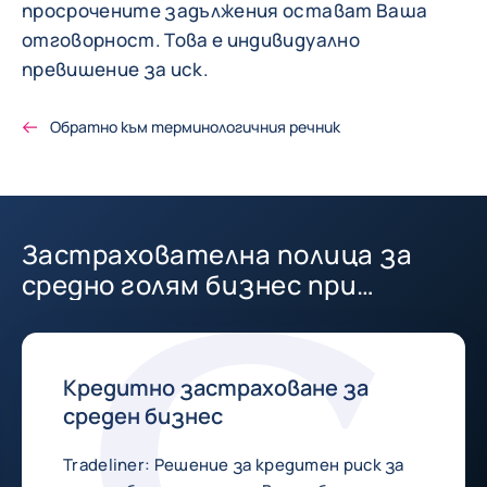
просрочените задължения остават Ваша
отговорност. Това е индивидуално
превишение за иск.
Обратно към терминологичния речник
Застрахователна полица за
средно голям бизнес при
търговия в България и чужбина.
Кредитно застраховане за
среден бизнес
Tradeliner: Решение за кредитен риск за