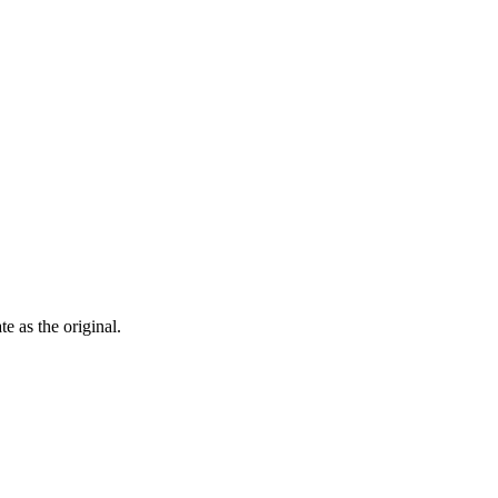
ate as the
original
.