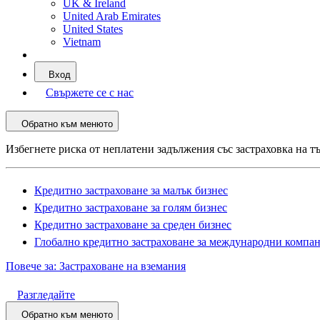
UK & Ireland
United Arab Emirates
United States
Vietnam
Вход
Свържете се с нас
Обратно към менюто
Избегнете риска от неплатени задължения със застраховка на т
Кредитно застраховане за малък бизнес
Кредитно застраховане за голям бизнес
Кредитно застраховане за среден бизнес
Глобално кредитно застраховане за международни компа
Повече за: Застраховане на вземания
Разгледайте
Обратно към менюто