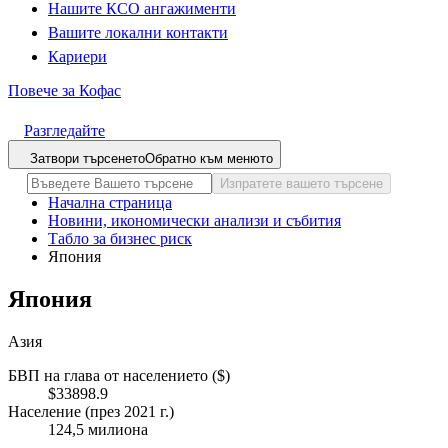
Нашите КСО ангажименти
Вашите локални контакти
Кариери
Повече за Кофас
Разгледайте
Затвори търсенето
Обратно към менюто
Изпратете вашето търсене
Начална страница
Новини, икономически анализи и събития
Табло за бизнес риск
Япония
Япония
Азия
БВП на глава от населението ($)
$33898.9
Население (през 2021 г.)
124,5 милиона