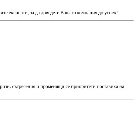
ите експерти, за да доведете Вашата компания до успех!
 Кризи, сътресения и променящи се приоритети поставиха на