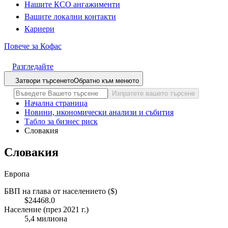
Нашите КСО ангажименти
Вашите локални контакти
Кариери
Повече за Кофас
Разгледайте
Затвори търсенето
Обратно към менюто
Изпратете вашето търсене
Начална страница
Новини, икономически анализи и събития
Табло за бизнес риск
Словакия
Словакия
Европа
БВП на глава от населението ($)
$24468.0
Население (през 2021 г.)
5,4 милиона