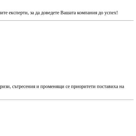
ите експерти, за да доведете Вашата компания до успех!
 Кризи, сътресения и променящи се приоритети поставиха на