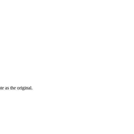
ate as the
original
.