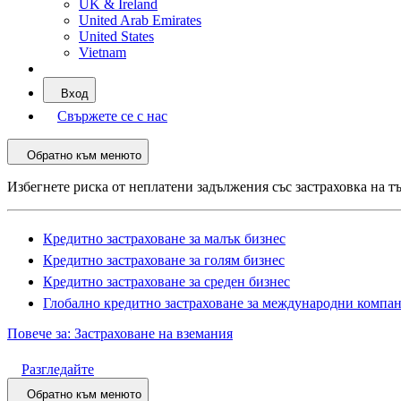
UK & Ireland
United Arab Emirates
United States
Vietnam
Вход
Свържете се с нас
Обратно към менюто
Избегнете риска от неплатени задължения със застраховка на т
Кредитно застраховане за малък бизнес
Кредитно застраховане за голям бизнес
Кредитно застраховане за среден бизнес
Глобално кредитно застраховане за международни компа
Повече за: Застраховане на вземания
Разгледайте
Обратно към менюто