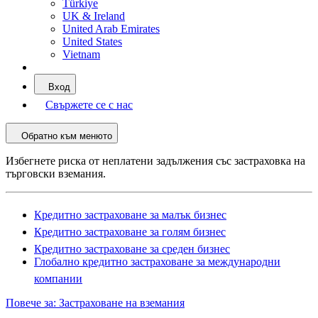
Türkiye
UK & Ireland
United Arab Emirates
United States
Vietnam
Вход
Свържете се с нас
Обратно към менюто
Избегнете риска от неплатени задължения със застраховка на
търговски вземания.
Кредитно застраховане за малък бизнес
Кредитно застраховане за голям бизнес
Кредитно застраховане за среден бизнес
Глобално кредитно застраховане за международни
компании
Повече за: Застраховане на вземания