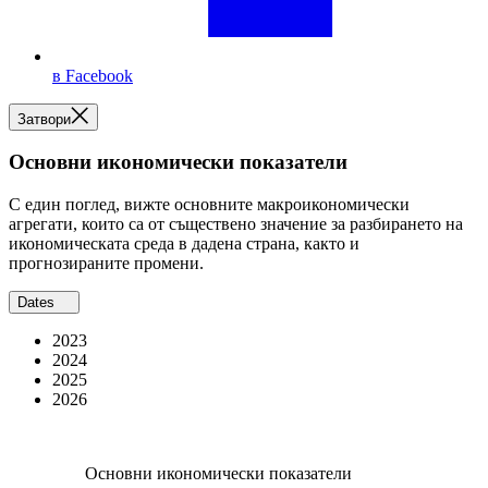
в Facebook
Затвори
Основни икономически показатели
С един поглед, вижте основните макроикономически
агрегати, които са от съществено значение за разбирането на
икономическата среда в дадена страна, както и
прогнозираните промени.
Dates
2023
2024
2025
2026
Основни икономически показатели