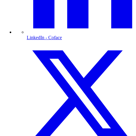
LinkedIn
- Coface