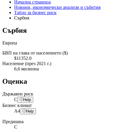
Начална страница
Новини, икономически анализи и събития
Табло за бизнес риск
Сърбия
Сърбия
Европа
БВП на глава от населението ($)
$11352.0
Население (през 2021 г.)
6,6 милиона
Оценка
Държавен риск
C
Help
Бизнес климат
A
4
Help
Предишна
C