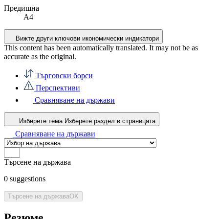
Предишна
A4
Вижте други ключови икономически индикатори
This content has been automatically translated. It may not be as
accurate as the
original
.
Търговски борси
Перспективи
Сравняване на държави
Изберете тема
Изберете раздел в страницата
Сравняване на държави
Търсене на държава
0
suggestions
Търсене на държава
OK
Резюме