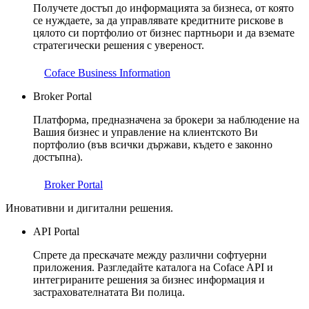
Получете достъп до информацията за бизнеса, от която
се нуждаете, за да управлявате кредитните рискове в
цялото си портфолио от бизнес партньори и да вземате
стратегически решения с увереност.
Coface Business Information
Broker Portal
Платформа, предназначена за брокери за наблюдение на
Вашия бизнес и управление на клиентското Ви
портфолио (във всички държави, където е законно
достъпна).
Broker Portal
Иновативни и дигитални решения.
API Portal
Спрете да прескачате между различни софтуерни
приложения. Разгледайте каталога на Coface API и
интегрираните решения за бизнес информация и
застрахователнатата Ви полица.