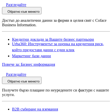
Разгледайте
Обратно към менюто
Достъп до аналитични данни за фирми в целия свят с Coface
Business Information.
Кредитни доклади за Вашите бизнес партньори
Urba360: Инструментът за оценка на кредитния риск,
който предоставя данни с един клик
Маркетинг бази данни
Повече за: Бизнес информация
Разгледайте
Обратно към менюто
Получете бързо плащане по неуредените си фактури с нашите
услуги.
B2B събиране на вземания