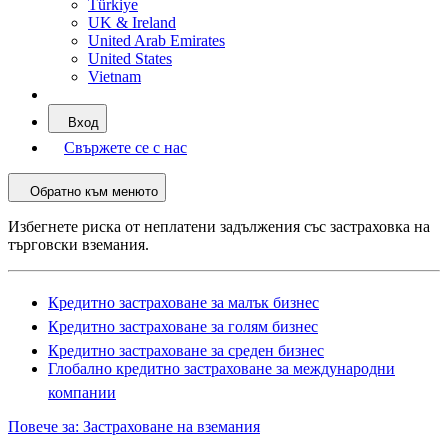
Türkiye
UK & Ireland
United Arab Emirates
United States
Vietnam
Вход
Свържете се с нас
Обратно към менюто
Избегнете риска от неплатени задължения със застраховка на
търговски вземания.
Кредитно застраховане за малък бизнес
Кредитно застраховане за голям бизнес
Кредитно застраховане за среден бизнес
Глобално кредитно застраховане за международни
компании
Повече за: Застраховане на вземания