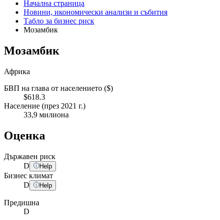
Начална страница
Новини, икономически анализи и събития
Табло за бизнес риск
Мозамбик
Мозамбик
Африка
БВП на глава от населението ($)
$618.3
Население (през 2021 г.)
33,9 милиона
Оценка
Държавен риск
D
Help
Бизнес климат
D
Help
Предишна
D