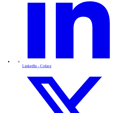
LinkedIn
- Coface