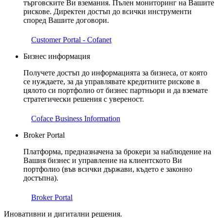
търговските Ви вземания. Пълен мониторинг на Вашите
рискове. Директен достъп до всички инструменти
според Вашите договори.
Customer Portal - Cofanet
Бизнес информация
Получете достъп до информацията за бизнеса, от която
се нуждаете, за да управлявате кредитните рискове в
цялото си портфолио от бизнес партньори и да вземате
стратегически решения с увереност.
Coface Business Information
Broker Portal
Платформа, предназначена за брокери за наблюдение на
Вашия бизнес и управление на клиентското Ви
портфолио (във всички държави, където е законно
достъпна).
Broker Portal
Иновативни и дигитални решения.