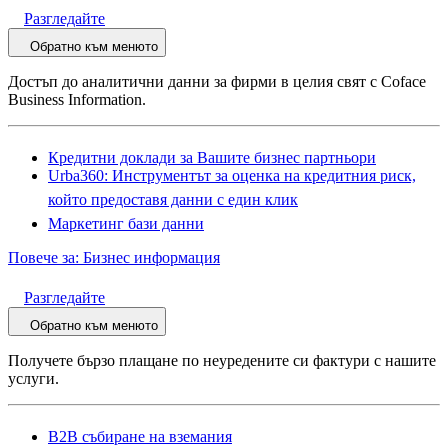
Разгледайте
Обратно към менюто
Достъп до аналитични данни за фирми в целия свят с Coface
Business Information.
Кредитни доклади за Вашите бизнес партньори
Urba360: Инструментът за оценка на кредитния риск,
който предоставя данни с един клик
Маркетинг бази данни
Повече за: Бизнес информация
Разгледайте
Обратно към менюто
Получете бързо плащане по неуредените си фактури с нашите
услуги.
B2B събиране на вземания