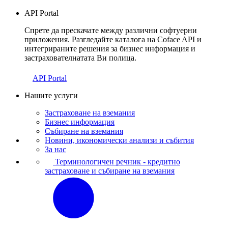
API Portal
Спрете да прескачате между различни софтуерни
приложения. Разгледайте каталога на Coface API и
интегрираните решения за бизнес информация и
застрахователнатата Ви полица.
API Portal
Нашите услуги
Застраховане на вземания
Бизнес информация
Събиране на вземания
Новини, икономически анализи и събития
За нас
Терминологичен речник - кредитно
застраховане и събиране на вземания