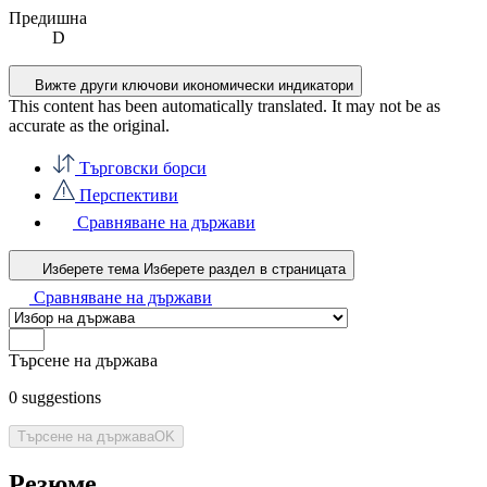
Предишна
D
Вижте други ключови икономически индикатори
This content has been automatically translated. It may not be as
accurate as the
original
.
Търговски борси
Перспективи
Сравняване на държави
Изберете тема
Изберете раздел в страницата
Сравняване на държави
Търсене на държава
0
suggestions
Търсене на държава
OK
Резюме