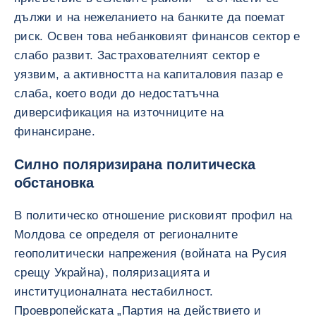
дължи и на нежеланието на банките да поемат
риск. Освен това небанковият финансов сектор е
слабо развит. Застрахователният сектор е
уязвим, а активността на капиталовия пазар е
слаба, което води до недостатъчна
диверсификация на източниците на
финансиране.
Силно поляризирана политическа
обстановка
В политическо отношение рисковият профил на
Молдова се определя от регионалните
геополитически напрежения (войната на Русия
срещу Украйна), поляризацията и
институционалната нестабилност.
Проевропейската „Партия на действието и