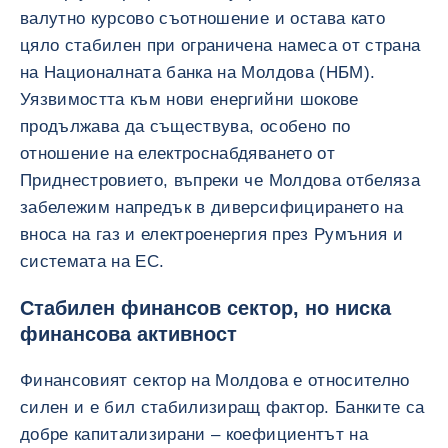
валутно курсово съотношение и остава като
цяло стабилен при ограничена намеса от страна
на Националната банка на Молдова (НБМ).
Уязвимостта към нови енергийни шокове
продължава да съществува, особено по
отношение на електроснабдяването от
Приднестровието, въпреки че Молдова отбеляза
забележим напредък в диверсифицирането на
вноса на газ и електроенергия през Румъния и
системата на ЕС.
Стабилен финансов сектор, но ниска
финансова активност
Финансовият сектор на Молдова е относително
силен и е бил стабилизиращ фактор. Банките са
добре капитализирани – коефициентът на