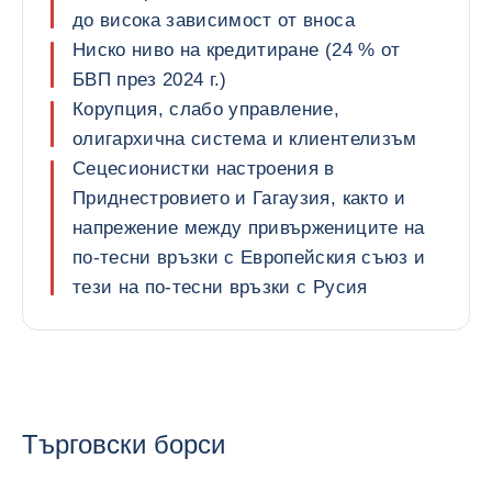
до висока зависимост от вноса
Ниско ниво на кредитиране (24 % от
БВП през 2024 г.)
Корупция, слабо управление,
олигархична система и клиентелизъм
Сецесионистки настроения в
Приднестровието и Гагаузия, както и
напрежение между привържениците на
по-тесни връзки с Европейския съюз и
тези на по-тесни връзки с Русия
Търговски борси