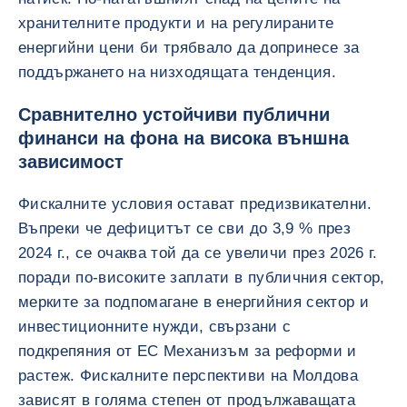
хранителните продукти и на регулираните
енергийни цени би трябвало да допринесе за
поддържането на низходящата тенденция.
Сравнително устойчиви публични
финанси на фона на висока външна
зависимост
Фискалните условия остават предизвикателни.
Въпреки че дефицитът се сви до 3,9 % през
2024 г., се очаква той да се увеличи през 2026 г.
поради по-високите заплати в публичния сектор,
мерките за подпомагане в енергийния сектор и
инвестиционните нужди, свързани с
подкрепяния от ЕС Механизъм за реформи и
растеж. Фискалните перспективи на Молдова
зависят в голяма степен от продължаващата