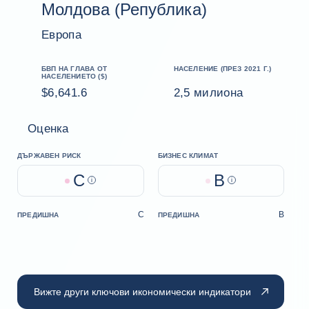
Молдова (Република)
Европа
БВП НА ГЛАВА ОТ
НАСЕЛЕНИЕ (ПРЕЗ 2021 Г.)
НАСЕЛЕНИЕТО ($)
$6,641.6
2,5 милиона
Оценка
ДЪРЖАВЕН РИСК
БИЗНЕС КЛИМАТ
C
B
Help
Help
C
B
ПРЕДИШНА
ПРЕДИШНА
Вижте други ключови икономически индикатори