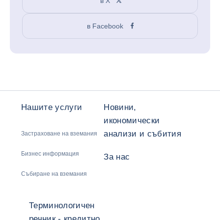
в X
в Facebook
Нашите услуги
Новини,
икономически
анализи и събития
Застраховане на вземания
Бизнес информация
За нас
Събиране на вземания
Терминологичен
речник - кредитно