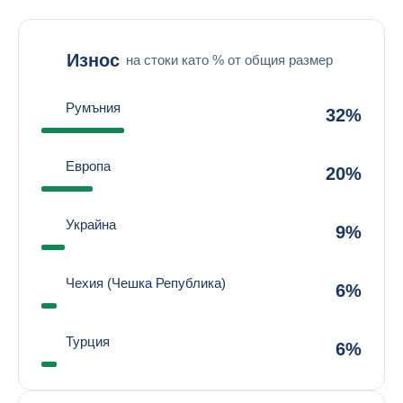
Износ
на стоки като % от общия размер
Румъния
32%
Европа
20%
Украйна
9%
Чехия (Чешка Република)
6%
Турция
6%