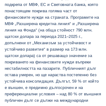
подкрепа от МВФ, ЕС и Световната банка, която
понастоящем покрива голяма част от
финансовите нужди на страната. Програмите на
МВФ „Разширена кредитна линия“ и „Разширена
линия на Фонда“ (на обща стойност 790 млн.
щатски долара за периода 2021–2025 г.,
допълнени от „Механизъм за устойчивост и
устойчиво развитие“ в размер на 173 млн.
щатски долара) са от решаващо значение за
покриването на финансовите нужди въпреки
нестабилността на пазарите. Публичният дълг
остава умерен, но ще нараства постепенно без
устойчива консолидация. Дългът, 59 % от който
е външен, е предимно дългосрочен и на
преференциални условия – над 80 % от външния
публичен дълг се дължи на международни