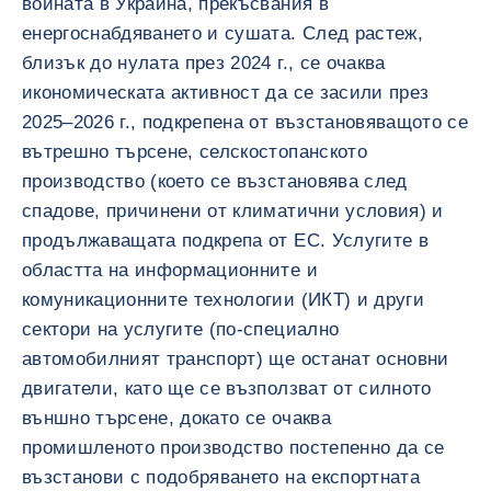
войната в Украйна, прекъсвания в
енергоснабдяването и сушата. След растеж,
близък до нулата през 2024 г., се очаква
икономическата активност да се засили през
2025–2026 г., подкрепена от възстановяващото се
вътрешно търсене, селскостопанското
производство (което се възстановява след
спадове, причинени от климатични условия) и
продължаващата подкрепа от ЕС. Услугите в
областта на информационните и
комуникационните технологии (ИКТ) и други
сектори на услугите (по-специално
автомобилният транспорт) ще останат основни
двигатели, като ще се възползват от силното
външно търсене, докато се очаква
промишленото производство постепенно да се
възстанови с подобряването на експортната