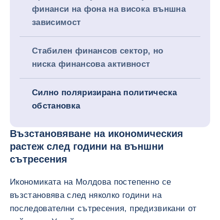
финанси на фона на висока външна
зависимост
Стабилен финансов сектор, но
ниска финансова активност
Силно поляризирана политическа
обстановка
Възстановяване на икономическия
растеж след години на външни
сътресения
Икономиката на Молдова постепенно се
възстановява след няколко години на
последователни сътресения, предизвикани от