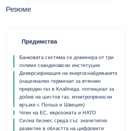
Резюме
Предимства
Банковата система се доминира от три
големи скандинавски институции
Диверсификация на енергоснабдяването
(национален терминал за втечнен
природен газ в Клайпеда, потенциал за
добив на шистов газ, електропреносни
връзки с Полша и Швеция)
Член на ЕС, еврозоната и НАТО
Силна бизнес среда със значително
развитие в областта на цифровите