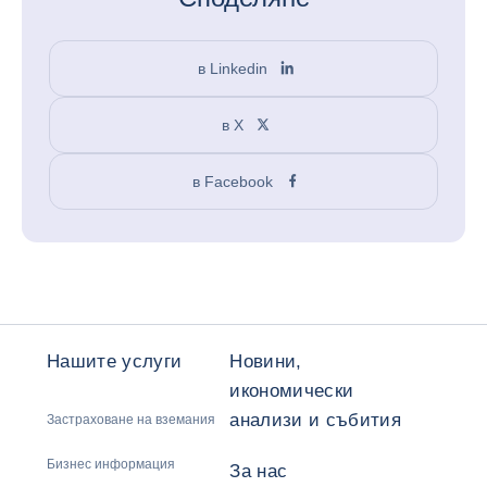
в Linkedin
в X
в Facebook
Нашите услуги
Новини,
икономически
анализи и събития
Застраховане на вземания
Бизнес информация
За нас