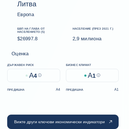
Литва
Европа
БВП НА ГЛАВА ОТ
НАСЕЛЕНИЕ (ПРЕЗ 2021 Г.)
НАСЕЛЕНИЕТО ($)
$26997.8
2,9 милиона
Оценка
ДЪРЖАВЕН РИСК
БИЗНЕС КЛИМАТ
A
A
4
Help
1
Help
A4
A1
ПРЕДИШНА
ПРЕДИШНА
Вижте други ключови икономически индикатори