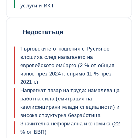
услуги и ИКТ
Недостатъци
Търговските отношения с Русия се
влошиха след налагането на
европейското ембарго (2 % от общия
износ през 2024 г. спрямо 11 % през
2021 г.)
Напрегнат пазар на труда: намаляваща
работна сила (емиграция на
квалифицирани млади специалисти) и
висока структурна безработица
Значителна неформална икономика (22
% от БВП)