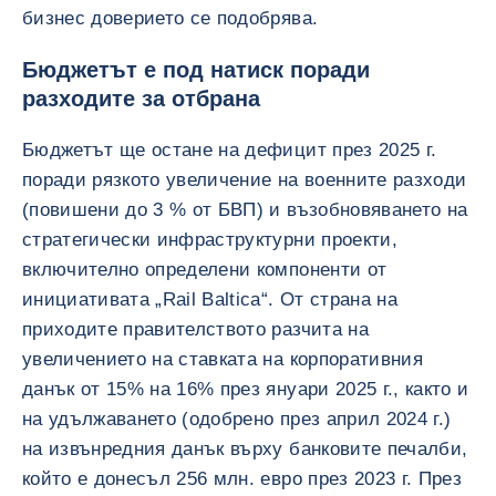
бизнес доверието се подобрява.
Бюджетът е под натиск поради
разходите за отбрана
Бюджетът ще остане на дефицит през 2025 г.
поради рязкото увеличение на военните разходи
(повишени до 3 % от БВП) и възобновяването на
стратегически инфраструктурни проекти,
включително определени компоненти от
инициативата „Rail Baltica“. От страна на
приходите правителството разчита на
увеличението на ставката на корпоративния
данък от 15% на 16% през януари 2025 г., както и
на удължаването (одобрено през април 2024 г.)
на извънредния данък върху банковите печалби,
който е донесъл 256 млн. евро през 2023 г. През