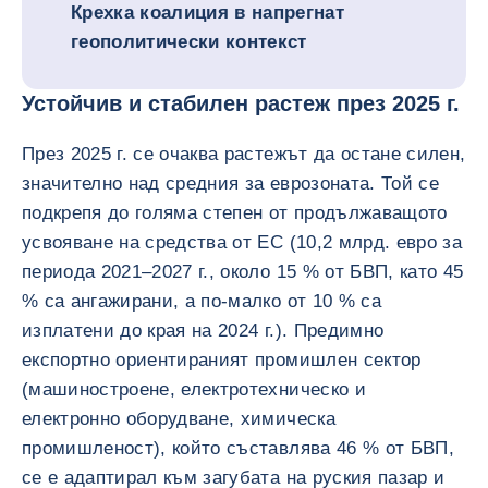
Крехка коалиция в напрегнат
геополитически контекст
Устойчив и стабилен растеж през 2025 г.
През 2025 г. се очаква растежът да остане силен,
значително над средния за еврозоната. Той се
подкрепя до голяма степен от продължаващото
усвояване на средства от ЕС (10,2 млрд. евро за
периода 2021–2027 г., около 15 % от БВП, като 45
% са ангажирани, а по-малко от 10 % са
изплатени до края на 2024 г.). Предимно
експортно ориентираният промишлен сектор
(машиностроене, електротехническо и
електронно оборудване, химическа
промишленост), който съставлява 46 % от БВП,
се е адаптирал към загубата на руския пазар и