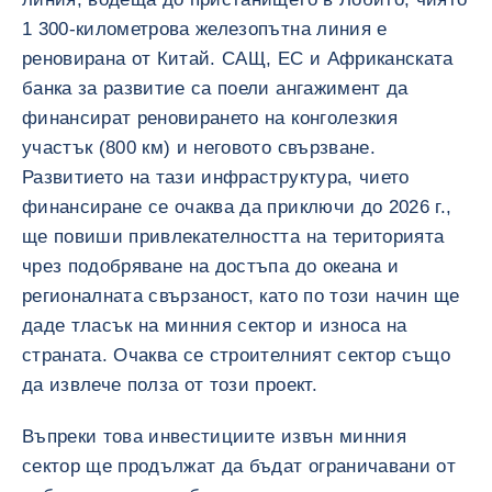
1 300-километрова железопътна линия е
реновирана от Китай. САЩ, ЕС и Африканската
банка за развитие са поели ангажимент да
финансират реновирането на конголезкия
участък (800 км) и неговото свързване.
Развитието на тази инфраструктура, чието
финансиране се очаква да приключи до 2026 г.,
ще повиши привлекателността на територията
чрез подобряване на достъпа до океана и
регионалната свързаност, като по този начин ще
даде тласък на минния сектор и износа на
страната. Очаква се строителният сектор също
да извлече полза от този проект.
Въпреки това инвестициите извън минния
сектор ще продължат да бъдат ограничавани от