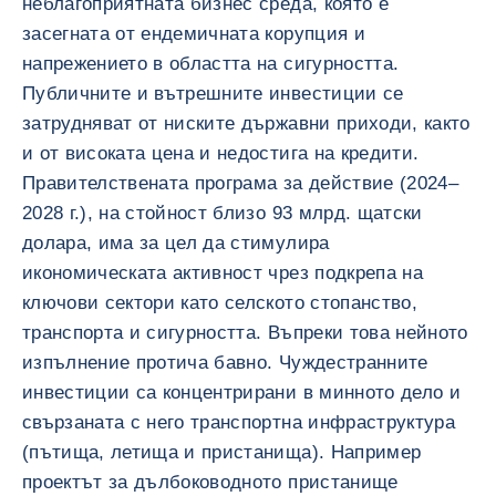
неблагоприятната бизнес среда, която е
засегната от ендемичната корупция и
напрежението в областта на сигурността.
Публичните и вътрешните инвестиции се
затрудняват от ниските държавни приходи, както
и от високата цена и недостига на кредити.
Правителствената програма за действие (2024–
2028 г.), на стойност близо 93 млрд. щатски
долара, има за цел да стимулира
икономическата активност чрез подкрепа на
ключови сектори като селското стопанство,
транспорта и сигурността. Въпреки това нейното
изпълнение протича бавно. Чуждестранните
инвестиции са концентрирани в минното дело и
свързаната с него транспортна инфраструктура
(пътища, летища и пристанища). Например
проектът за дълбоководното пристанище