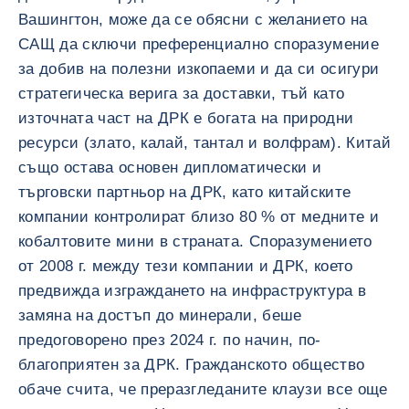
Вашингтон, може да се обясни с желанието на
САЩ да сключи преференциално споразумение
за добив на полезни изкопаеми и да си осигури
стратегическа верига за доставки, тъй като
източната част на ДРК е богата на природни
ресурси (злато, калай, тантал и волфрам). Китай
също остава основен дипломатически и
търговски партньор на ДРК, като китайските
компании контролират близо 80 % от медните и
кобалтовите мини в страната. Споразумението
от 2008 г. между тези компании и ДРК, което
предвижда изграждането на инфраструктура в
замяна на достъп до минерали, беше
предоговорено през 2024 г. по начин, по-
благоприятен за ДРК. Гражданското общество
обаче счита, че преразгледаните клаузи все още