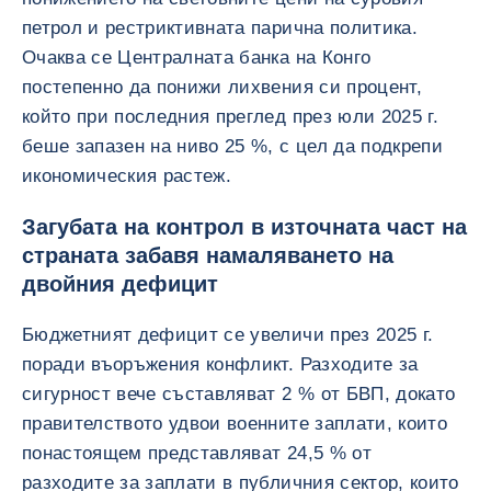
петрол и рестриктивната парична политика.
Очаква се Централната банка на Конго
постепенно да понижи лихвения си процент,
който при последния преглед през юли 2025 г.
беше запазен на ниво 25 %, с цел да подкрепи
икономическия растеж.
Загубата на контрол в източната част на
страната забавя намаляването на
двойния дефицит
Бюджетният дефицит се увеличи през 2025 г.
поради въоръжения конфликт. Разходите за
сигурност вече съставляват 2 % от БВП, докато
правителството удвои военните заплати, които
понастоящем представляват 24,5 % от
разходите за заплати в публичния сектор, които