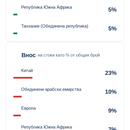
Република Южна Африка
5%
Танзания (Обединена република)
5%
Внос
на стоки като % от общия брой
Китай
23%
Обединени арабски емирства
10%
Европа
9%
Република Южна Африка
7%