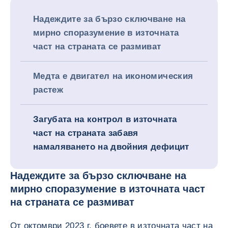
Надеждите за бързо сключване на
мирно споразумение в източната
част на страната се размиват
Медта е двигател на икономическия
растеж
Загубата на контрол в източната
част на страната забавя
намаляването на двойния дефицит
Надеждите за бързо сключване на
мирно споразумение в източната част
на страната се размиват
От октомври 2023 г. боевете в източната част на