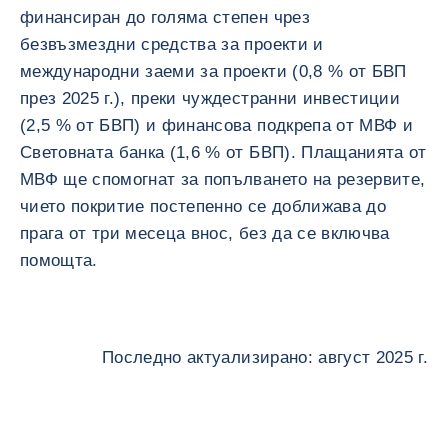
финансиран до голяма степен чрез
безвъзмездни средства за проекти и
международни заеми за проекти (0,8 % от БВП
през 2025 г.), преки чуждестранни инвестиции
(2,5 % от БВП) и финансова подкрепа от МВФ и
Световната банка (1,6 % от БВП). Плащанията от
МВФ ще спомогнат за попълването на резервите,
чието покритие постепенно се доближава до
прага от три месеца внос, без да се включва
помощта.
Последно актуализирано: август 2025 г.