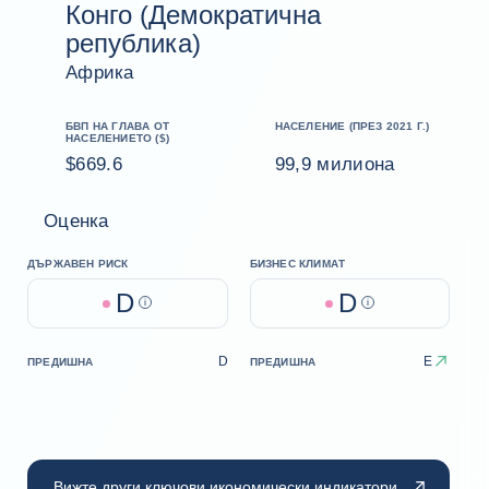
Конго (Демократична
република)
Африка
БВП НА ГЛАВА ОТ
НАСЕЛЕНИЕ (ПРЕЗ 2021 Г.)
НАСЕЛЕНИЕТО ($)
$669.6
99,9 милиона
Оценка
ДЪРЖАВЕН РИСК
БИЗНЕС КЛИМАТ
D
D
Help
Help
D
E
ПРЕДИШНА
ПРЕДИШНА
Вижте други ключови икономически индикатори