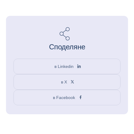
Споделяне
в Linkedin
в X
в Facebook