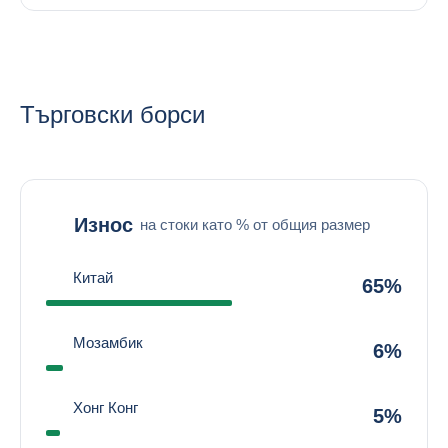
Търговски борси
Износ
на стоки като % от общия размер
Китай
65%
Мозамбик
6%
Хонг Конг
5%