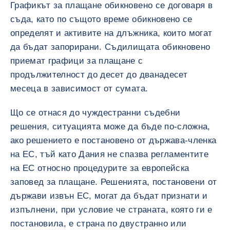
Графикът за плащане обикновено се договаря в
съда, като по същото време обикновено се
определят и активите на длъжника, които могат
да бъдат запорирани. Съдилищата обикновено
приемат графици за плащане с
продължителност до десет до дванадесет
месеца в зависимост от сумата.
Що се отнася до чуждестранни съдебни
решения, ситуацията може да бъде по-сложна,
ако решението е постановено от държава-членка
на ЕС, тъй като Дания не спазва регламентите
на ЕС относно процедурите за европейска
заповед за плащане. Решенията, постановени от
държави извън ЕС, могат да бъдат признати и
изпълнени, при условие че страната, която ги е
постановила, е страна по двустранно или