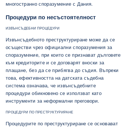
многостранно споразумение с Дания.
Процедури по несъстоятелност
ИЗВЪНСЪДЕБНИ ПРОЦЕДУРИ
Извънсъдебното преструктуриране може да се
осъществи чрез официални споразумения за
споразумение, при които се признават дълговете
към кредиторите и се договарят вноски за
плащане, без да се прибягва до съдия. Въпреки
това, ефективността на датската съдебна
система означава, че извънсъдебните
процедури обикновено се използват като
инструменти за неформални преговори.
ПРОЦЕДУРИ ПО ПРЕСТРУКТУРИРАНЕ
Процедурите по преструктуриране се основават