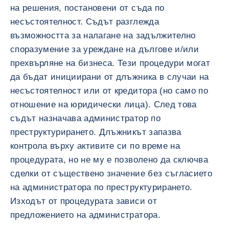
на решения, постановени от съда по
несъстоятелност. Съдът разглежда
възможността за налагане на задължително
споразумение за уреждане на дългове и/или
прехвърляне на бизнеса. Тези процедури могат
да бъдат инициирани от длъжника в случаи на
несъстоятелност или от кредитора (но само по
отношение на юридически лица). След това
съдът назначава администратор по
преструктурирането. Длъжникът запазва
контрола върху активите си по време на
процедурата, но не му е позволено да сключва
сделки от съществено значение без съгласието
на администратора по преструктурирането.
Изходът от процедурата зависи от
предложението на администратора.