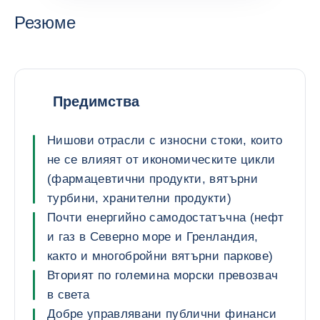
Резюме
Предимства
Нишови отрасли с износни стоки, които
не се влияят от икономическите цикли
(фармацевтични продукти, вятърни
турбини, хранителни продукти)
Почти енергийно самодостатъчна (нефт
и газ в Северно море и Гренландия,
както и многобройни вятърни паркове)
Вторият по големина морски превозвач
в света
Добре управлявани публични финанси