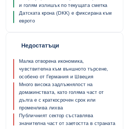
и голям излишък по текущата сметка
Датската крона (DKK) е фиксирана към
еврото
Недостатъци
Малка отворена икономика,
чувствителна към външното търсене,
особено от Германия и Швеция
Много висока задлъжнялост на
домакинствата, като голяма част от
дълга е с краткосрочен срок или
променлива лихва
Публичният сектор съставлява
значителна част от заетостта в страната