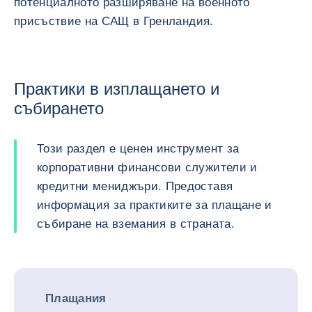
потенциалното разширяване на военното
присъствие на САЩ в Гренландия.
Практики в изплащането и
събирането
Този раздел е ценен инструмент за
корпоративни финансови служители и
кредитни мениджъри. Предоставя
информация за практиките за плащане и
събиране на вземания в страната.
Плащания