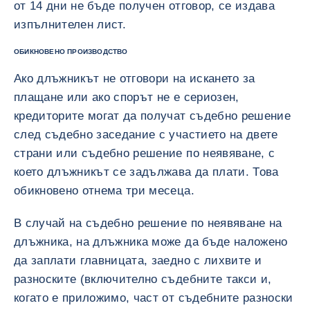
от 14 дни не бъде получен отговор, се издава
изпълнителен лист.
ОБИКНОВЕНО ПРОИЗВОДСТВО
Ако длъжникът не отговори на искането за
плащане или ако спорът не е сериозен,
кредиторите могат да получат съдебно решение
след съдебно заседание с участието на двете
страни или съдебно решение по неявяване, с
което длъжникът се задължава да плати. Това
обикновено отнема три месеца.
В случай на съдебно решение по неявяване на
длъжника, на длъжника може да бъде наложено
да заплати главницата, заедно с лихвите и
разноските (включително съдебните такси и,
когато е приложимо, част от съдебните разноски