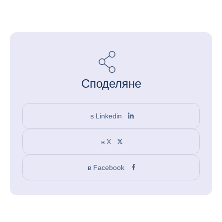
Споделяне
в Linkedin
в X
в Facebook