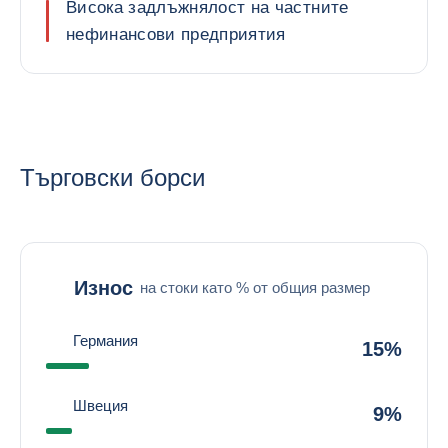
Висока задлъжнялост на частните
нефинансови предприятия
Търговски борси
Износ
на стоки като % от общия размер
Германия
15%
Швеция
9%