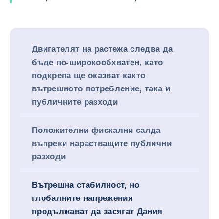
Двигателят на растежа следва да
бъде по-широкообхватен, като
подкрепа ще оказват както
вътрешното потребление, така и
публичните разходи
Положителни фискални салда
въпреки нарастващите публични
разходи
Вътрешна стабилност, но
глобалните напрежения
продължават да засягат Дания