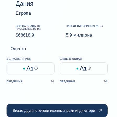
Дания
Европа
БВП НА ГЛАВА ОТ
НАСЕЛЕНИЕ (ПРЕЗ 2021 Г.)
НАСЕЛЕНИЕТО ($)
$68618.9
5,9 милиона
Оценка
ДЪРЖАВЕН РИСК
БИЗНЕС КЛИМАТ
A
A
1
Help
1
Help
A1
A1
ПРЕДИШНА
ПРЕДИШНА
Вижте други ключови икономически индикатори