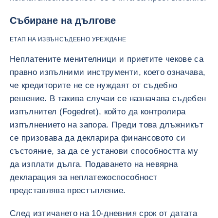
Събиране на дългове
ЕТАП НА ИЗВЪНСЪДЕБНО УРЕЖДАНЕ
Неплатените менителници и приетите чекове са
правно изпълними инструменти, което означава,
че кредиторите не се нуждаят от съдебно
решение. В такива случаи се назначава съдебен
изпълнител (Fogedret), който да контролира
изпълнението на запора. Преди това длъжникът
се призовава да декларира финансовото си
състояние, за да се установи способността му
да изплати дълга. Подаването на невярна
декларация за неплатежоспособност
представлява престъпление.
След изтичането на 10-дневния срок от датата