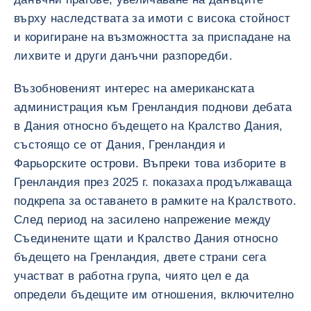
върху наследствата за имоти с висока стойност
и коригиране на възможността за приспадане на
лихвите и други данъчни разпоредби.
Възобновеният интерес на американската
администрация към Гренландия поднови дебата
в Дания относно бъдещето на Кралство Дания,
състоящо се от Дания, Гренландия и
Фарьорските острови. Въпреки това изборите в
Гренландия през 2025 г. показаха продължаваща
подкрепа за оставането в рамките на Кралството.
След период на засилено напрежение между
Съединените щати и Кралство Дания относно
бъдещето на Гренландия, двете страни сега
участват в работна група, чиято цел е да
определи бъдещите им отношения, включително