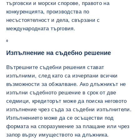
търговски и морски спорове, правото на
конкуренцията, производства по
несъстоятелност и дела, свързани с
международната търговия.
0
Изпълнение на съдебно решение
Вътрешните съдебни решения стават
изпълними, след като са изчерпани всички
възможности за обжалване. Ако длъжникът не
изпълни съдебното решение в срок от две
седмици, кредиторът може да поиска неговото
изпълнение чрез съда за съдебни изпълнители.
Изпълнението може да се осъществи под
формата на споразумение за плащане или чрез
запор върху имуществото на длъжника.