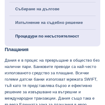
Събиране на дългове
Изпълнение на съдебно решение
Процедури по несъстоятелност
Плащания
Дания е в процес на превръщане в общество без
налични пари. Банковите преводи са най-често
използваното средство за плащане. Всички
големи датски банки използват мрежата SWIFT,
тъй като тя представлява бързо и ефективно
решение за извършване на вътрешни и
международни транзакции. Дания също така е
въвела Единната зона за плащания в евро