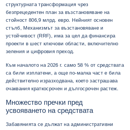
структурната трансформация чрез
безпрецедентен план за възстановяване на
стойност 806,9 млрд. евро. Нейният основен
стълб, Механизмът за възстановяване и
устойчивост (RRF), има за цел да финансира
проекти в шест ключови области, включително
зеления и цифровия преход.
Към началото на 2026 г. само 58 % от средствата
са били изплатени, а още по-малка част е била
действително изразходвана, което застрашава
очаквания краткосрочен и дългосрочен растеж.
Множество пречки пред
усвояването на средствата
Забавянията се дължат на административни