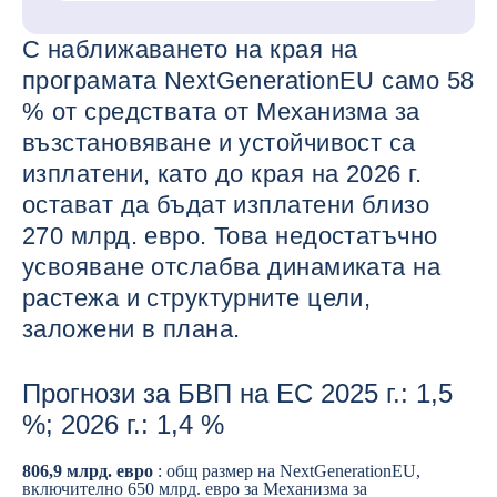
С наближаването на края на
програмата NextGenerationEU само 58
% от средствата от Механизма за
възстановяване и устойчивост са
изплатени, като до края на 2026 г.
остават да бъдат изплатени близо
270 млрд. евро. Това недостатъчно
усвояване отслабва динамиката на
растежа и структурните цели,
заложени в плана.
Прогнози за БВП на ЕС 2025 г.: 1,5
%; 2026 г.: 1,4 %
806,9 млрд. евро
: общ размер на NextGenerationEU,
включително 650 млрд. евро за Механизма за