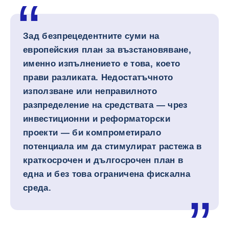
Зад безпрецедентните суми на
европейския план за възстановяване,
именно изпълнението е това, което
прави разликата. Недостатъчното
използване или неправилното
разпределение на средствата — чрез
инвестиционни и реформаторски
проекти — би компрометирало
потенциала им да стимулират растежа в
краткосрочен и дългосрочен план в
една и без това ограничена фискална
среда.