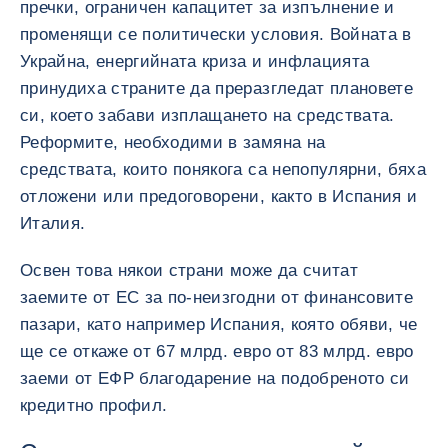
пречки, ограничен капацитет за изпълнение и
променящи се политически условия. Войната в
Украйна, енергийната криза и инфлацията
принудиха страните да преразгледат плановете
си, което забави изплащането на средствата.
Реформите, необходими в замяна на
средствата, които понякога са непопулярни, бяха
отложени или предоговорени, както в Испания и
Италия.
Освен това някои страни може да считат
заемите от ЕС за по-неизгодни от финансовите
пазари, като например Испания, която обяви, че
ще се откаже от 67 млрд. евро от 83 млрд. евро
заеми от ЕФР благодарение на подобреното си
кредитно профил.