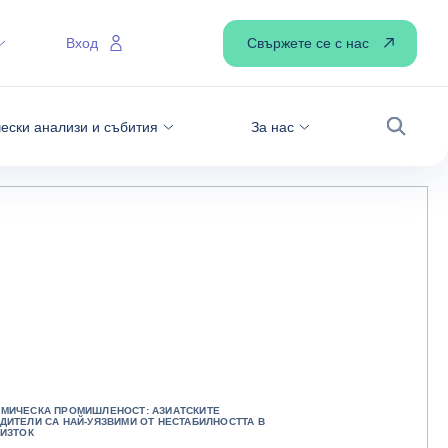
Свържете се с нас
Вход
ески анализи и събития
За нас
Търсен
МИЧЕСКА ПРОМИШЛЕНОСТ: АЗИАТСКИТЕ
ДИТЕЛИ СА НАЙ-УЯЗВИМИ ОТ НЕСТАБИЛНОСТТА В
 ИЗТОК