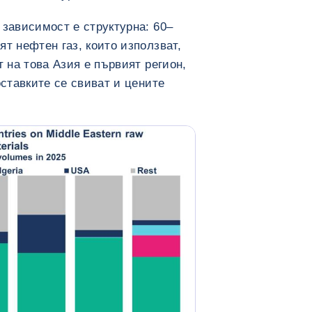
 зависимост е структурна: 60–
т нефтен газ, които използват,
т на това Азия е първият регион,
оставките се свиват и цените