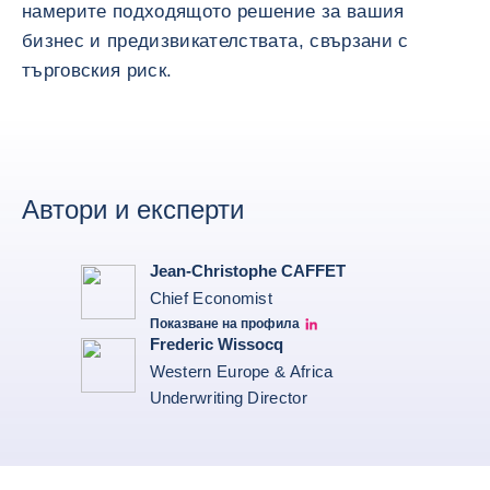
намерите подходящото решение за вашия
бизнес и предизвикателствата, свързани с
търговския риск.
Автори и експерти
Jean-Christophe CAFFET
Chief Economist
Показване на профила
JCC Linkedin
Frederic Wissocq
Western Europe & Africa
Underwriting Director