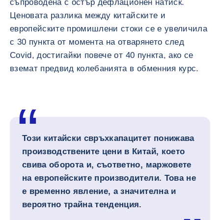
съпроводена с остър дефлационен натиск.
Ценовата разлика между китайските и
европейските промишлени стоки се е увеличила
с 30 пункта от момента на отварянето след
Covid, достигайки повече от 40 пункта, ако се
вземат предвид колебанията в обменния курс.
Този китайски свръхкапацитет понижава
производствените цени в Китай, което
свива оборота и, съответно, маржовете
на европейските производители. Това не
е временно явление, а значителна и
вероятно трайна тенденция.