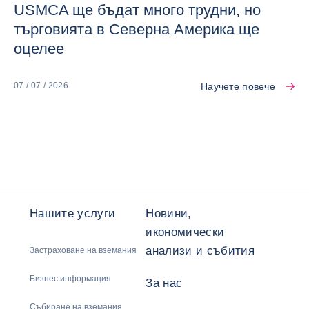
USMCA ще бъдат много трудни, но
търговията в Северна Америка ще
оцелее
Научете повече
07 / 07 / 2026
Нашите услуги
Новини,
икономически
анализи и събития
Застраховане на вземания
Бизнес информация
За нас
Събиране на вземания