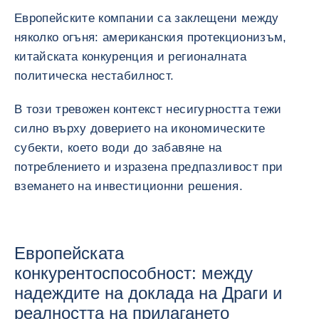
Европейските компании са заклещени между
няколко огъня: американския протекционизъм,
китайската конкуренция и регионалната
политическа нестабилност.
В този тревожен контекст несигурността тежи
силно върху доверието на икономическите
субекти, което води до забавяне на
потреблението и изразена предпазливост при
вземането на инвестиционни решения.
Европейската
конкурентоспособност: между
надеждите на доклада на Драги и
реалността на прилагането