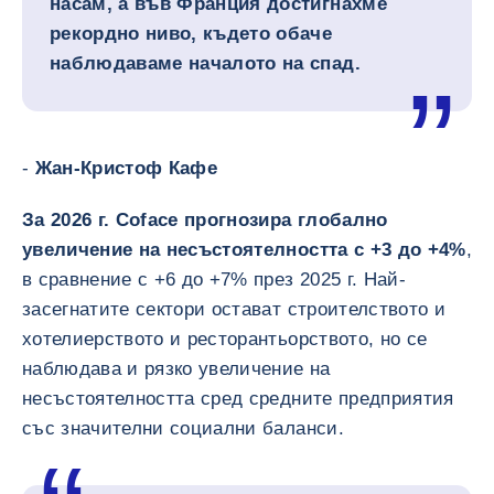
насам, а във Франция достигнахме
рекордно ниво, където обаче
наблюдаваме началото на спад.
-
Жан-Кристоф Кафе
За 2026 г. Coface прогнозира глобално
увеличение на несъстоятелността с +3 до +4%
,
в сравнение с +6 до +7% през 2025 г. Най-
засегнатите сектори остават строителството и
хотелиерството и ресторантьорството, но се
наблюдава и рязко увеличение на
несъстоятелността сред средните предприятия
със значителни социални баланси.