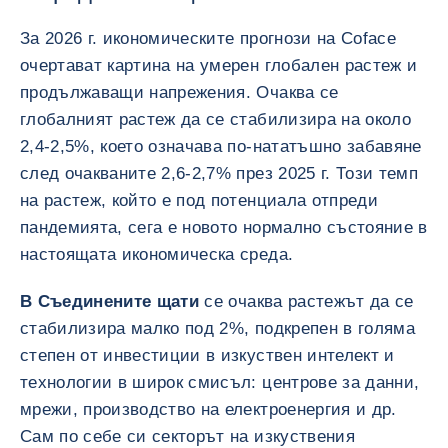
За 2026 г. икономическите прогнози на Coface
очертават картина на умерен глобален растеж и
продължаващи напрежения. Очаква се
глобалният растеж да се стабилизира на около
2,4-2,5%, което означава по-нататъшно забавяне
след очакваните 2,6-2,7% през 2025 г. Този темп
на растеж, който е под потенциала отпреди
пандемията, сега е новото нормално състояние в
настоящата икономическа среда.
В Съединените щати
се очаква растежът да се
стабилизира малко под 2%, подкрепен в голяма
степен от инвестиции в изкуствен интелект и
технологии в широк смисъл: центрове за данни,
мрежи, производство на електроенергия и др.
Сам по себе си секторът на изкуствения