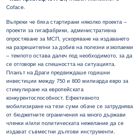
Coface.
Въпреки че бяха стартирани няколко проекта –
проекти за гигафабрики, административна
опростяване за МСП, ускоряване на издаването
на разрешителни за добив на полезни изкопаеми
– темпото остава далеч под необходимото, за да
се отговори на спешността на ситуацията.
Планът на Драги предвиждаше годишни
инвестиции между 750 и 800 милиарда евро за
стимулиране на европейската
конкурентоспособност. Ефективното
мобилизиране на тези суми обаче се затруднява
от бюджетните ограничения на много държави
членки и/или политическата нежелание да се
издават съвместни дългови инструменти.