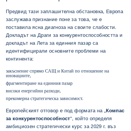
Предвид тази заплашителна обстановка, Европа
заслужава признание поне за това, че е
поставила ясна диагноза на своите слабости.
Докладът на Драги за конкурентоспособността и
докладът на Лета за единния пазар са
идентифицирали основните проблеми на
континента:
закъснение спрямо САЩ и Китай по отношение на
иновациите,
фрагментиране на единния пазар
високи енергийни разходи,
прекомерна стратегическа зависимост.
Европейският отговор е под формата на „
Компас
за конкурентоспособност
“, който определя
амбициозен стратегически курс за 2029 г. въз