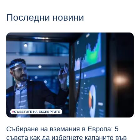
Последни новини
#
СЪВЕТИТЕ НА ЕКСПЕРТИТЕ
Събиране на вземания в Европа: 5
съвета как да избегнете капаните във