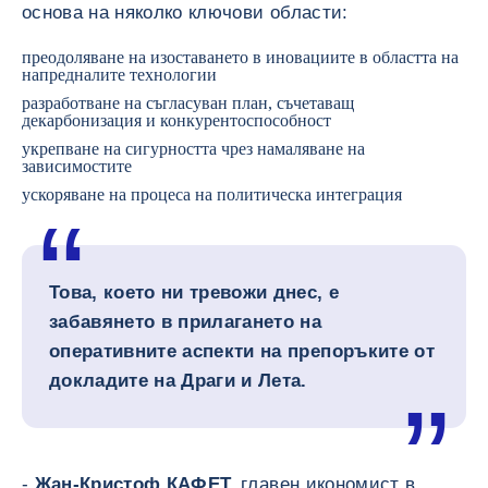
основа на няколко ключови области:
преодоляване на изоставането в иновациите в областта на
напредналите технологии
разработване на съгласуван план, съчетаващ
декарбонизация и конкурентоспособност
укрепване на сигурността чрез намаляване на
зависимостите
ускоряване на процеса на политическа интеграция
Това, което ни тревожи днес, е
забавянето в прилагането на
оперативните аспекти на препоръките от
докладите на Драги и Лета.
-
Жан-Кристоф КАФЕТ,
главен икономист в