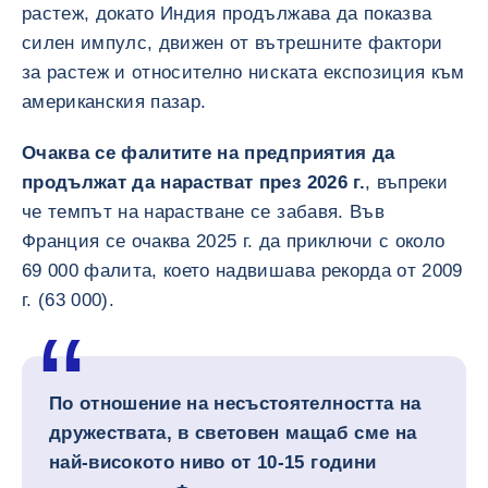
растеж, докато Индия продължава да показва
силен импулс, движен от вътрешните фактори
за растеж и относително ниската експозиция към
американския пазар.
Очаква се фалитите на предприятия да
продължат да нарастват през 2026 г.
, въпреки
че темпът на нарастване се забавя. Във
Франция се очаква 2025 г. да приключи с около
69 000 фалита, което надвишава рекорда от 2009
г. (63 000).
По отношение на несъстоятелността на
дружествата, в световен мащаб сме на
най-високото ниво от 10-15 години