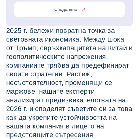
Споделяне
2025 г. бележи повратна точка за
световната икономика. Между шока
от Тръмп, свръхкапацитета на Китай и
геополитическите напрежения,
компаниите трябва да предефинират
своите стратегии. Растеж,
несъстоятелност, променящи се
маржове: нашите експерти
анализират предизвикателствата на
2026 г. и споделят съветите си за това
как да укрепите устойчивостта на
вашата компания в лицето на
предстоящите сътресения.