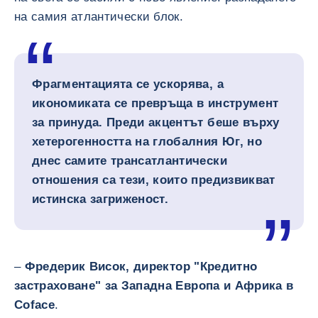
на самия атлантически блок.
Фрагментацията се ускорява, а
икономиката се превръща в инструмент
за принуда. Преди акцентът беше върху
хетерогенността на глобалния Юг, но
днес самите трансатлантически
отношения са тези, които предизвикват
истинска загриженост.
–
Фредерик Висок, директор "Кредитно
застраховане" за Западна Европа и Африка в
Coface
.