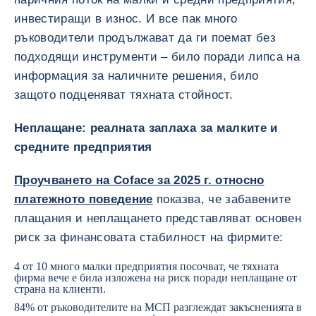
инвестиращи в износ. И все пак много
ръководители продължават да ги поемат без
подходящи инструменти – било поради липса на
информация за наличните решения, било
защото подценяват тяхната стойност.
Неплащане: реалната заплаха за малките и
средните предприятия
Проучването на Coface за 2025 г. относно
платежното поведение
показва, че забавените
плащания и неплащането представляват основен
риск за финансовата стабилност на фирмите:
4 от 10 много малки предприятия посочват, че тяхната
фирма вече е била изложена на риск поради неплащане от
страна на клиенти.
84% от ръководителите на МСП разглеждат закъсненията в