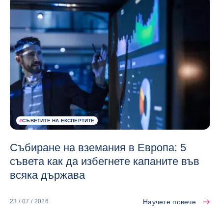
#
СЪВЕТИТЕ НА ЕКСПЕРТИТЕ
Събиране на вземания в Европа: 5
съвета как да избегнете капаните във
всяка държава
Научете повече
23 / 07 / 2026