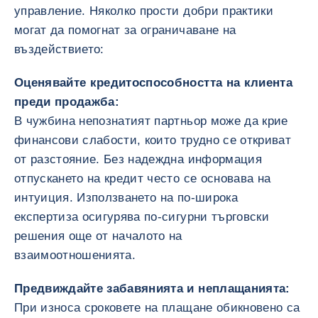
управление. Няколко прости добри практики
могат да помогнат за ограничаване на
въздействието:
Оценявайте кредитоспособността на клиента
преди продажба:
В чужбина непознатият партньор може да крие
финансови слабости, които трудно се откриват
от разстояние. Без надеждна информация
отпускането на кредит често се основава на
интуиция. Използването на по-широка
експертиза осигурява по-сигурни търговски
решения още от началото на
взаимоотношенията.
Предвиждайте забавянията и неплащанията:
При износа сроковете на плащане обикновено са