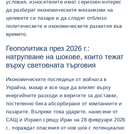
условия, износителите имат сериозен интерес
да разбират икономическите механизми на
целевите си пазари и да следят отблизо
политическите и икономическите развития във
времето.
Геополитика през 2026 г.:
натрупване на шокове, които тежат
върху световната търговия
Икономическите последици от войната в
Украйна, макар и все още да влияят върху
енергийните разходи и веригите за доставки,
постепенно бяха абсорбирани от компаниите и
пазарите. Въпреки това ударите, нанесени от
САЩ и Израел срещу Иран на 28 февруари 2026
г., пораждат опасения от нов шок с потенциално