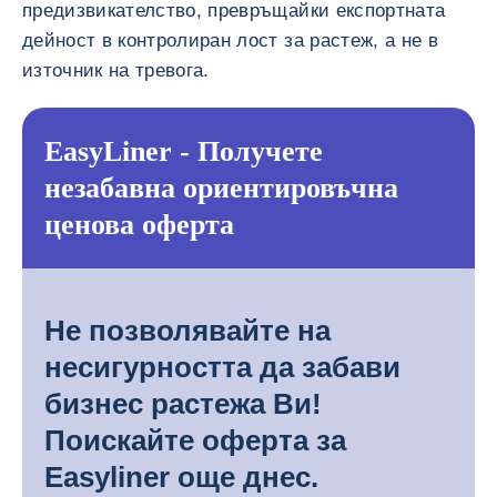
предизвикателство, превръщайки експортната
дейност в контролиран лост за растеж, а не в
източник на тревога.
EasyLiner - Получете незабав
Не позволявайте на
несигурността да забави
бизнес растежа Ви!
Поискайте оферта за
Easyliner още днес.