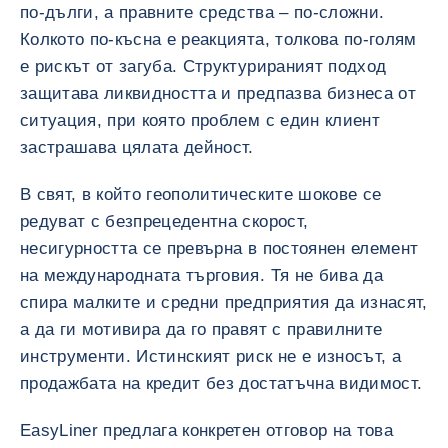
по-дълги, а правните средства – по-сложни.
Колкото по-късна е реакцията, толкова по-голям
е рискът от загуба. Структурираният подход
защитава ликвидността и предпазва бизнеса от
ситуация, при която проблем с един клиент
застрашава цялата дейност.
В свят, в който геополитическите шокове се
редуват с безпрецедентна скорост,
несигурността се превърна в постоянен елемент
на международната търговия. Тя не бива да
спира малките и средни предприятия да изнасят,
а да ги мотивира да го правят с правилните
инструменти. Истинският риск не е износът, а
продажбата на кредит без достатъчна видимост.
EasyLiner предлага конкретен отговор на това