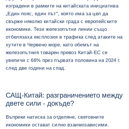
изградени в рамките на китайската инициатива
„Един пояс, един път“, която има за цел да
свърже няколко китайски града с европейските
икономики. Тези железопътни линии също
отбелязаха експлозия в трафика след атаките на
хутите в Червено море, като обемът на
железопътния товарен превоз Китай-ЕС се
увеличи с 66% през първата половина на 2024 г.
след две години на спад.
САЩ-Китай: разграничението между
двете сили - докъде?
Въпреки натиска за отделяне, световните
икономики остават силно взаимозависими.