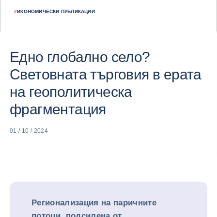
#
ИКОНОМИЧЕСКИ ПУБЛИКАЦИИ
Едно глобално село?
Световната търговия в ерата
на геополитическа
фрагментация
01 / 10 / 2024
Регионализация на паричните
потоци, подсилена от