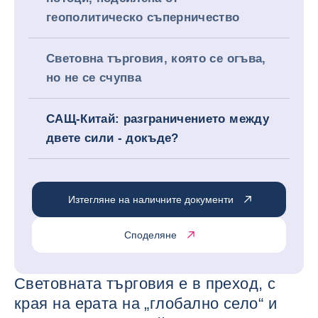
геополитическо съперничество
Световна търговия, която се огъва,
но не се счупва
САЩ-Китай: разграничението между
двете сили - докъде?
Изтегляне на наличните документи
Споделяне
Световната търговия е в преход, с
края на ерата на „глобално село“ и