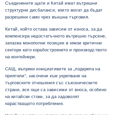
Съединените щати и Китай имат вътрешни
структурни дисбаланси, които могат да бъдат
разрешени само чрез външна търговия.
Китай, който остава зависим от износа, за да
компенсира недостатъчното вътрешно търсене,
запазва монополни позиции в някои критични
сектори като корабостроенето и производството
на контейнери.
САЩ, въпреки инициативите за „подкрепа на
приятели“, насочени към укрепване на
търговските отношения със съюзническите
страни, все още са зависими от вноса, особено
на китайски стоки, за да задоволят
нарастващото потребление.