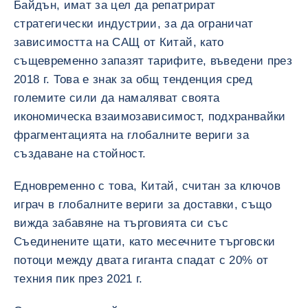
Байдън, имат за цел да репатрират
стратегически индустрии, за да ограничат
зависимостта на САЩ от Китай, като
същевременно запазят тарифите, въведени през
2018 г. Това е знак за общ тенденция сред
големите сили да намаляват своята
икономическа взаимозависимост, подхранвайки
фрагментацията на глобалните вериги за
създаване на стойност.
Едновременно с това, Китай, считан за ключов
играч в глобалните вериги за доставки, също
вижда забавяне на търговията си със
Съединените щати, като месечните търговски
потоци между двата гиганта спадат с 20% от
техния пик през 2021 г.