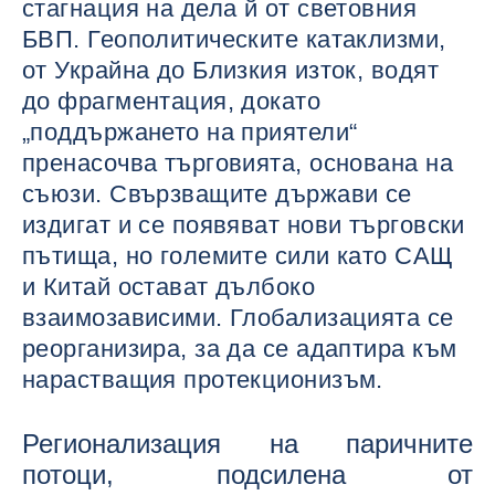
стагнация на дела й от световния
БВП. Геополитическите катаклизми,
от Украйна до Близкия изток, водят
до фрагментация, докато
„поддържането на приятели“
пренасочва търговията, основана на
съюзи. Свързващите държави се
издигат и се появяват нови търговски
пътища, но големите сили като САЩ
и Китай остават дълбоко
взаимозависими. Глобализацията се
реорганизира, за да се адаптира към
нарастващия протекционизъм.
Регионализация на паричните
потоци, подсилена от