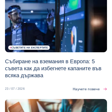
#
СЪВЕТИТЕ НА ЕКСПЕРТИТЕ
Събиране на вземания в Европа: 5
съвета как да избегнете капаните във
всяка държава
Научете повече
23 / 07 / 2026