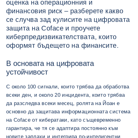
оценка на операционния и
финансовия риск – разберете какво
се случва зад кулисите на цифровата
защита на Coface и проучете
киберпредизвикателствата, които
оформят бъдещето на финансите.
В основата на цифровата
устойчивост
С около 100 сигнали, които трябва да обработва
всеки ден, и около 20 инцидента, които трябва
да разследва всеки месец, ролята на Йоан е
основно да защитава информационната система
на Coface от кибератаки, като същевременно
гарантира, че тя се адаптира постоянно към
новите заплахи и интегрира по-интелигентни