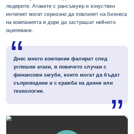
лидерите. Атаките с рансъмуер и изкуствен
интелект могат сериозно да повлияят на бизнеса
на компанията и дори да застрашат нейното
оцеляване.
Днес много компании фалират след
успешни атаки, в повечето случаи с
финансови загуби, които могат да бъдат
съпроводени и с кражба на данни или
технологии.