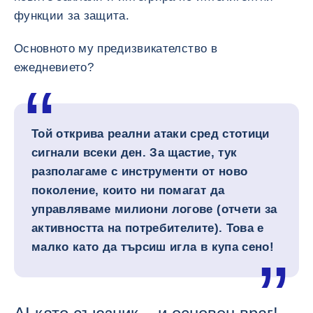
функции за защита.
Основното му предизвикателство в
ежедневието?
Той открива реални атаки сред стотици
сигнали всеки ден. За щастие, тук
разполагаме с инструменти от ново
поколение, които ни помагат да
управляваме милиони логове (отчети за
активността на потребителите). Това е
малко като да търсиш игла в купа сено!