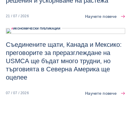
решения и ускоряване на растежа
Научете повече
21 / 07 / 2026
#
ИКОНОМИЧЕСКИ ПУБЛИКАЦИИ
Съединените щати, Канада и Мексико:
преговорите за преразглеждане на
USMCA ще бъдат много трудни, но
търговията в Северна Америка ще
оцелее
Научете повече
07 / 07 / 2026