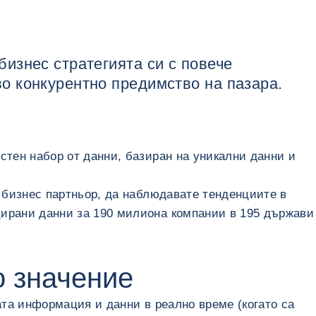
бизнес стратегията си с повече
во конкурентно предимство на пазара.
тен набор от данни, базиран на уникални данни и
 бизнес партньор, да наблюдавате тенденциите в
ирани данни за 190 милиона компании в 195 държави
о значение
ата информация и данни в реално време (когато са