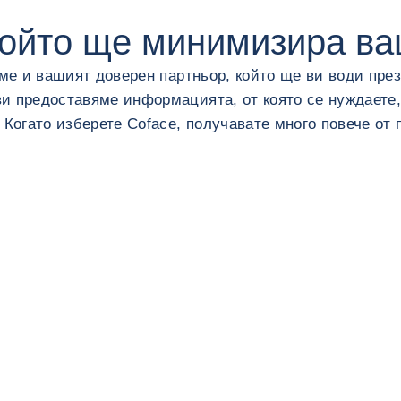
който ще минимизира ва
 сме и вашият доверен партньор, който ще ви води пр
ви предоставяме информацията, от която се нуждаете
 Когато изберете Coface, получавате много повече от 