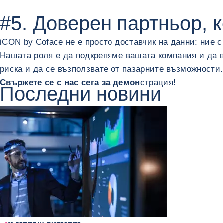
#5. Доверен партньор, 
iCON by Coface не е просто доставчик на данни: ние
Нашата роля е да подкрепяме вашата компания и да 
риска и да се възползвате от пазарните възможности.
Свържете се с нас сега за демон
страция!
Последни новини