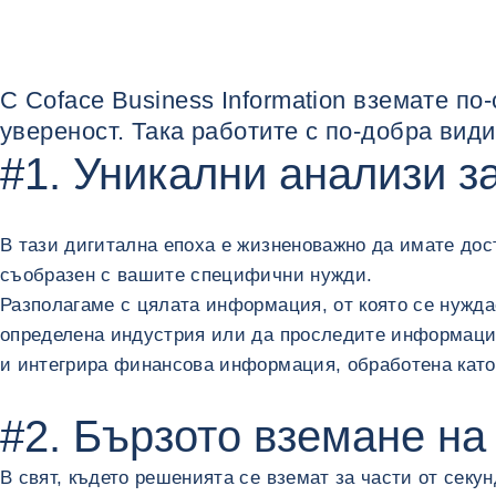
С Coface Business Information вземате по
увереност. Така работите с по-добра вид
#1. Уникални анализи з
В тази дигитална епоха е жизненоважно да имате дос
съобразен с вашите специфични нужди.
Разполагаме с цялата информация, от която се нужда
определена индустрия или да проследите информация
и интегрира финансова информация, обработена като 
#2. Бързото вземане н
В свят, където решенията се вземат за части от секу