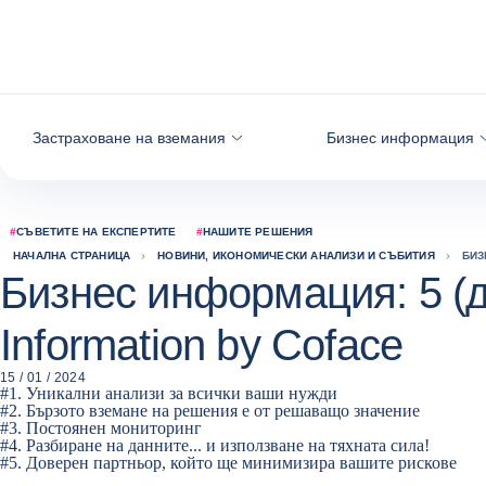
Към съдържанието
Застраховане на вземания
Бизнес информация
#
СЪВЕТИТЕ НА ЕКСПЕРТИТЕ
#
НАШИТЕ РЕШЕНИЯ
НАЧАЛНА СТРАНИЦА
НОВИНИ, ИКОНОМИЧЕСКИ АНАЛИЗИ И СЪБИТИЯ
БИЗ
Бизнес информация: 5 (д
Information by Coface
15 / 01 / 2024
#1. Уникални анализи за всички ваши нужди
#2. Бързото вземане на решения е от решаващо значение
#3. Постоянен мониторинг
#4. Разбиране на данните... и използване на тяхната сила!
#5. Доверен партньор, който ще минимизира вашите рискове