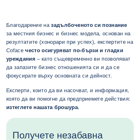
Благодарение на
задълбоченото си познание
за местния бизнес и бизнес модела, основан на
резултатите (хонорари при успех), експертите на
Coface
често осигуряват по-бързи и гладки
уреждания
– като същевременно ви позволяват
да запазите бизнес отношенията си и да се
фокусирате върху основната си дейност.
Експерти, които да ви насочват, и информация,
която да ви помогне да предприемете действия:
изтеглете нашата брошура.
Получете незабавна