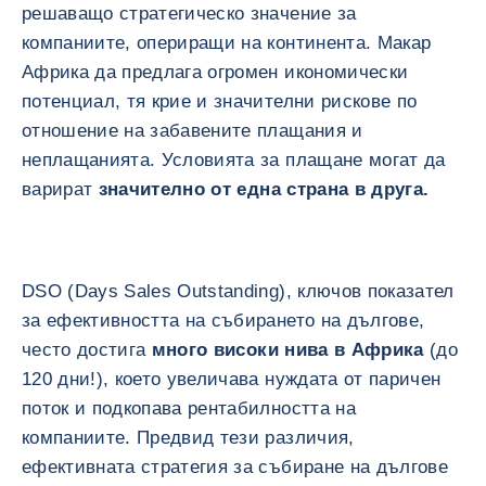
решаващо стратегическо значение за
компаниите, опериращи на континента. Макар
Африка да предлага огромен икономически
потенциал, тя крие и значителни рискове по
отношение на забавените плащания и
неплащанията. Условията за плащане могат да
варират
значително от една страна в друга.
DSO (Days Sales Outstanding), ключов показател
за ефективността на събирането на дългове,
често достига
много високи нива в Африка
(до
120 дни!), което увеличава нуждата от паричен
поток и подкопава рентабилността на
компаниите. Предвид тези различия,
ефективната стратегия за събиране на дългове