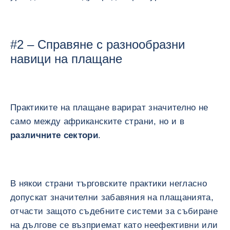
#2 – Справяне с разнообразни
навици на плащане
Практиките на плащане варират значително не
само между африканските страни, но и в
различните сектори
.
В някои страни търговските практики негласно
допускат значителни забавяния на плащанията,
отчасти защото съдебните системи за събиране
на дългове се възприемат като неефективни или