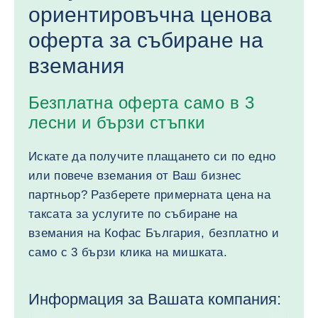
ориентировъчна ценова
оферта за събиране на
вземания
Безплатна оферта само в 3
лесни и бързи стъпки
Искате да получите плащането си по едно
или повече вземания от Ваш бизнес
партньор? Разберете примерната цена на
таксата за услугите по събиране на
вземания на Кофас България, безплатно и
само с 3 бързи клика на мишката.
Информация за Вашата компания: