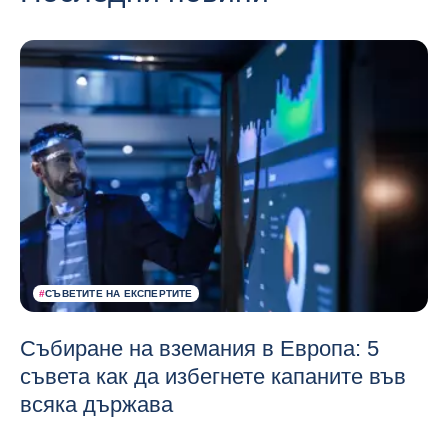
#
СЪВЕТИТЕ НА ЕКСПЕРТИТЕ
Събиране на вземания в Европа: 5
съвета как да избегнете капаните във
всяка държава