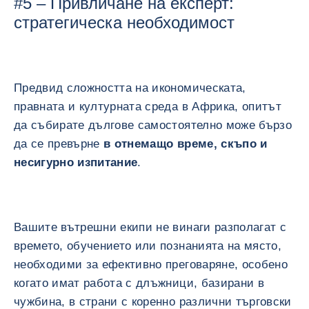
#5 – Привличане на експерт:
стратегическа необходимост
Предвид сложността на икономическата,
правната и културната среда в Африка, опитът
да събирате дългове самостоятелно може бързо
да се превърне
в отнемащо време, скъпо и
несигурно изпитание
.
Вашите вътрешни екипи не винаги разполагат с
времето, обучението или познанията на място,
необходими за ефективно преговаряне, особено
когато имат работа с длъжници, базирани в
чужбина, в страни с коренно различни търговски