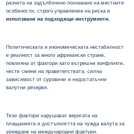
разчита на задълбочено познаване на местните
особености, строго управление на риска и
използване на подходящи инструменти.
Политическата и икономическата нестабилност
е реалност за много африкански страни,
повлияна от фактори като вътрешни конфликти,
чести смени на правителствата, силна
зависимост от суровини и недостатъчни
валутни резерви.
Тези фактори нарушават веригата на
плащанията и достъпността на чужда валута за
уреждане на международни фактури.