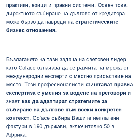
практики, езици и правни системи. Освен това,
директното събиране на дългове от кредитора
може бързо да навреди на
стратегическите
бизнес отношения.
Възлагането на тази задача на световен лидер
като Coface означава да се разчита на мрежа от
международни експерти с местно присъствие на
място. Тези професионалисти
съчетават правна
експертиза с умения за водене на преговори
и
знаят
как да адаптират стратегиите за
събиране на дългове към всеки конкретен
контекст
. Coface събира Вашите неплатени
фактури в 190 държави, включително 50 в
Африка.