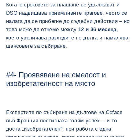
Когато сроковете за плащане се удължават и
DSO надвишава приемливите прагове, често се
налага да се прибегне до съдебни действия – но
това може да отнеме между
12 и 36 месеца
,
което увеличава разходите по дълга и намалява
шансовете за събиране.
#4- Проявяване на смелост и
изобретателност на място
Експертите по събиране на дългове на Coface
във Франция постигнаха голям успех… и то
доста „изобретателен“, при работа с една