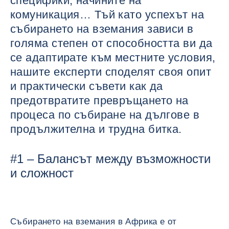
специфики, начините на
комуникация… Тъй като успехът на
събирането на вземания зависи в
голяма степен от способността ви да
се адаптирате към местните условия,
нашите експерти споделят своя опит
и практически съвети как да
предотвратите превръщането на
процеса по събиране на дългове в
продължителна и трудна битка.
#1 – Балансът между възможности
и сложност
Събирането на вземания в Африка е от