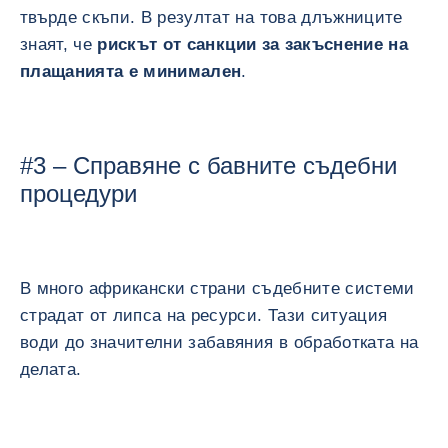
твърде скъпи. В резултат на това длъжниците
знаят, че
рискът от санкции за закъснение на
плащанията е минимален
.
#3 – Справяне с бавните съдебни
процедури
В много африкански страни съдебните системи
страдат от липса на ресурси. Тази ситуация
води до значителни забавяния в обработката на
делата.