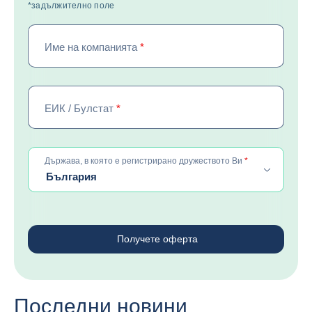
*задължително поле
Име на компанията
*
ЕИК / Булстат
*
required
Държава, в която е регистрирано дружеството Ви
*
България
Получете оферта
Последни новини