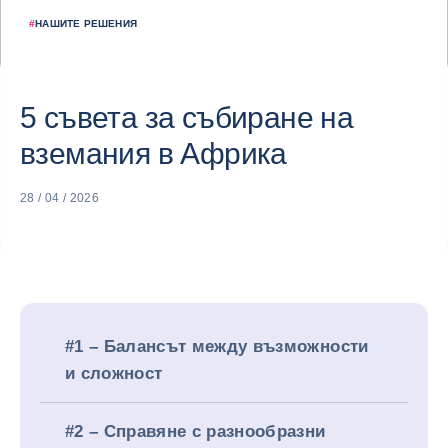
#
НАШИТЕ РЕШЕНИЯ
5 съвета за събиране на
вземания в Африка
28 / 04 / 2026
#1 – Балансът между възможности
и сложност
#2 – Справяне с разнообразни