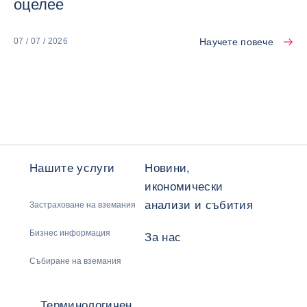
оцелее
Научете повече
07 / 07 / 2026
Нашите услуги
Новини,
икономически
анализи и събития
Застраховане на вземания
Бизнес информация
За нас
Събиране на вземания
Терминологичен