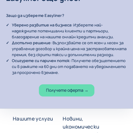
Защо да изберете Easyliner?
Уверено развитие на бизнеса
: Изберете най-
надеждните потенциални клиенти и партньори,
благодарение на нашите онлайн кредитни анализи.
Достъпно решение
: Възползвайте се от ясен и лесен за
управление договор и крайна цена на застрахователната
премия, без скрити такси и допълнителни разходи.
Осигурете си паричен поток
: Получете обезщетението
си в рамките на 60 дни от подаването на уведомлението
за просрочено вземане.
Получете оферта
→
Нашите услуги
Новини,
икономически